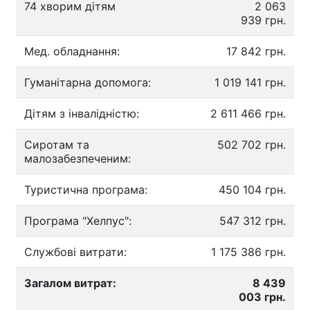
74 хворим дітям
2 063
939 грн.
Мед. обладнання:
17 842 грн.
Гуманітарна допомога:
1 019 141 грн.
Дітям з інвалідністю:
2 611 466 грн.
Сиротам та
502 702 грн.
малозабезпеченим:
Туристична програма:
450 104 грн.
Програма "Хелпус":
547 312 грн.
Службові витрати:
1 175 386 грн.
Загалом витрат:
8 439
003 грн.