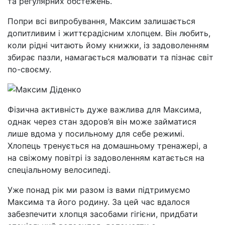
та регулярних обстежень.
Попри всі випробування, Максим залишається
допитливим і життєрадісним хлопцем. Він любить,
коли рідні читають йому книжки, із задоволенням
збирає пазли, намагається малювати та пізнає світ
по-своєму.
Фізична активність дуже важлива для Максима,
однак через стан здоров’я він може займатися
лише вдома у посильному для себе режимі.
Хлопець тренується на домашньому тренажері, а
на свіжому повітрі із задоволенням катається на
спеціальному велосипеді.
Уже понад рік ми разом із вами підтримуємо
Максима та його родину. За цей час вдалося
забезпечити хлопця засобами гігієни, придбати