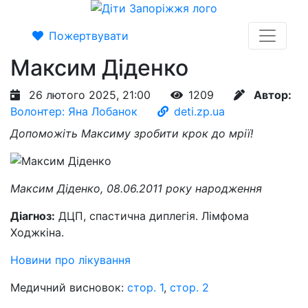
Пожертвувати
Максим Діденко
26 лютого 2025, 21:00
1209
Автор:
Волонтер: Яна Лобанок
deti.zp.ua
Допоможіть Максиму зробити крок до мрії!
Максим Діденко, 08.06.2011 року народження
Діагноз:
ДЦП, спастична диплегія. Лімфома
Ходжкіна.
Новини про лікування
Медичний висновок:
стор. 1
,
стор. 2