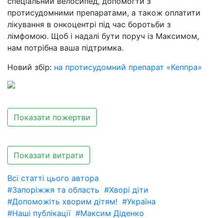
спеціальний велосипед, допомогти з
протисудомними препаратами, а також оплатити
лікування в онкоцентрі під час боротьби з
лімфомою. Щоб і надалі бути поруч із Максимом,
нам потрібна ваша підтримка.
Новий збір:
на протисудомний препарат «Кеппра»
Показати пожертви
Показати витрати
Всі статті цього автора
#Запоріжжя та область
#Хворі діти
#Допоможіть хворим дітям!
#Україна
#Наші публікації
#Максим Діденко