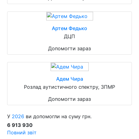
Артем Федько
ДЦП
Допомогти зараз
Адем Чира
Розлад аутистичного спектру, ЗПМР
Допомогти зараз
У
2026
ви допомогли на суму грн.
6 913 930
Повний звіт