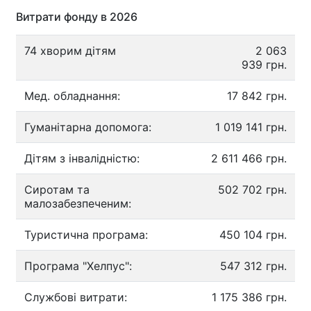
Витрати фонду в 2026
74 хворим дітям
2 063
939 грн.
Мед. обладнання:
17 842 грн.
Гуманітарна допомога:
1 019 141 грн.
Дітям з інвалідністю:
2 611 466 грн.
Сиротам та
502 702 грн.
малозабезпеченим:
Туристична програма:
450 104 грн.
Програма "Хелпус":
547 312 грн.
Службові витрати:
1 175 386 грн.