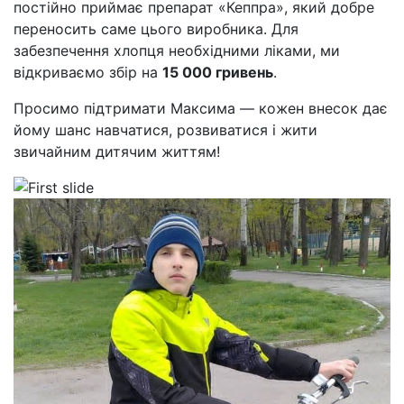
постійно приймає препарат «Кеппра», який добре
переносить саме цього виробника. Для
забезпечення хлопця необхідними ліками, ми
відкриваємо збір на
15 000 гривень
.
Просимо підтримати Максима — кожен внесок дає
йому шанс навчатися, розвиватися і жити
звичайним дитячим життям!