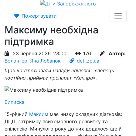
Пожертвувати
Максиму необхідна
підтримка
23 червня 2026, 23:00
176
Автор:
Волонтер: Яна Лобанок
deti.zp.ua
Щоб контролювати напади епілепсії, хлопець
постійно приймає препарат «Кеппра».
Виписка
15-річний
Максим
має низку складних діагнозів:
ДЦП, затримку психомовного розвитку та
епілепсію. Минулого року до них додалося ще й