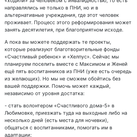
«ходили» за человеком с инвалидностью, то есть
направлялись не только в ПНИ, но и в
альтернативные учреждения, где этот человек
проживает. Процесс этого реформирования может
занять десятилетия, при благоприятном исходе.
А пока вы можете поддержать те проекты,
которые реализуют благотворительные фонды
«Счастливый ребенок» и «Хелпус». Сейчас мы
планируем поселить вместе с Максимом и Женей
ещё пять воспитанников из ПНИ (уже есть очередь
из желающих). Но мы не сможем обойтись без
вашей поддержки. Помочь может каждый,
независимо от уровня достатка:
- стать волонтером «Счастливого дома-5» в
Любимовке, приезжать туда на выходные либо на
несколько дней (есть места для ночевки),
общаться с воспитанниками, помогать им в
адаптации;