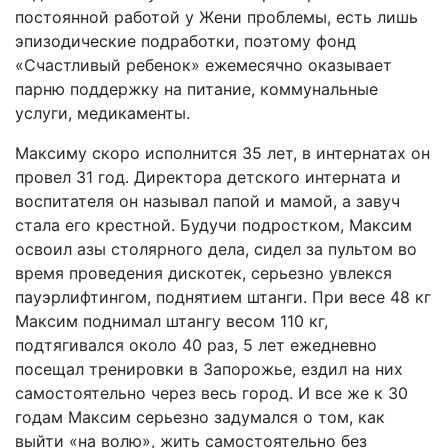
постоянной работой у Жени проблемы, есть лишь
эпизодические подработки, поэтому фонд
«Счастливый ребенок» ежемесячно оказывает
парню поддержку на питание, коммунальные
услуги, медикаменты.
Максиму скоро исполнится 35 лет, в интернатах он
провел 31 год. Директора детского интерната и
воспитателя он называл папой и мамой, а завуч
стала его крестной. Будучи подростком, Максим
освоил азы столярного дела, сидел за пультом во
время проведения дискотек, серьезно увлекся
пауэрлифтингом, поднятием штанги. При весе 48 кг
Максим поднимал штангу весом 110 кг,
подтягивался около 40 раз, 5 лет ежедневно
посещал тренировки в Запорожье, ездил на них
самостоятельно через весь город. И все же к 30
годам Максим серьезно задумался о том, как
выйти «на волю», жить самостоятельно без