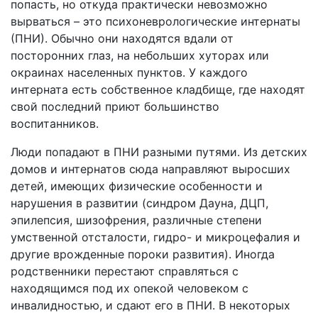
попасть, но откуда практически невозможно
вырваться – это психоневрологические интернаты
(ПНИ). Обычно они находятся вдали от
посторонних глаз, на небольших хуторах или
окраинах населенных пунктов. У каждого
интерната есть собственное кладбище, где находят
свой последний приют большинство
воспитанников.
Люди попадают в ПНИ разными путями. Из детских
домов и интернатов сюда направляют выросших
детей, имеющих физические особенности и
нарушения в развитии (синдром Дауна, ДЦП,
эпилепсия, шизофрения, различные степени
умственной отсталости, гидро- и микроцефалия и
другие врожденные пороки развития). Иногда
родственники перестают справляться с
находящимся под их опекой человеком с
инвалидностью, и сдают его в ПНИ. В некоторых