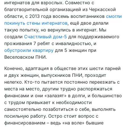
интернатов для взрослых. Совместно с
благотворительной организацией из Черкасской
области, с 2013 года восемь воспитанников
смогли
покинуть стены интернатов
, ещё двое делали
такую попытку, но вернулись в интернат. Мы
создали
Счастливый дом-5
для поддерживаемого
проживания 7 ребят с инвалидностью, и
обустроили квартиру
для 5 женщин при
Веселовском ПНИ.
Конечно, адаптация в обществе этих шести парней
и двух женщин, выпускников ПНИ, проходит
нелегко. Кто-то пытается постоянно переезжать с
места на место, другим трудно распоряжаться
финансами и они «залазят» в долги, и большинство
с трудом привыкает к необходимости
самостоятельно позаботиться о себе, выполнять
посильную работу. Остро стоит вопрос с
финансированием – ведь «на воле» бывшие