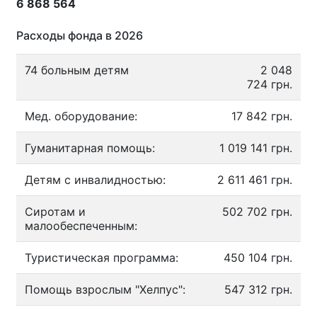
6 868 564
Расходы фонда в 2026
74 больным детям
2 048
724 грн.
Мед. оборудование:
17 842 грн.
Гуманитарная помощь:
1 019 141 грн.
Детям с инвалидностью:
2 611 461 грн.
Сиротам и
502 702 грн.
малообеспеченным:
Туристическая программа:
450 104 грн.
Помощь взрослым "Хелпус":
547 312 грн.