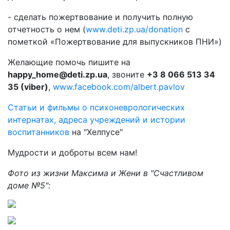
- сделать пожертвование и получить полную
отчетность о нем (
www.deti.zp.ua/donation
с
пометкой «Пожертвование для выпускников ПНИ»)
Желающие помочь пишите на
happy_home@deti.zp.ua
, звоните
+3 8 066 513 34
35 (viber)
,
www.facebook.com/albert.pavlov
Статьи и фильмы о психоневрологических
интернатах, адреса учреждений и истории
воспитанников
на "Хелпусе"
Мудрости и доброты всем нам!
Фото из жизни Максима и Жени в "Счастливом
доме №5":