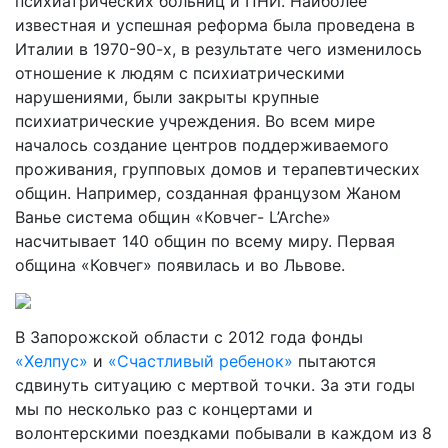
психиатрических больниц и ПНИ. Наиболее
известная и успешная реформа была проведена в
Италии в 1970-90-х, в результате чего изменилось
отношение к людям с психиатрическими
нарушениями, были закрыты крупные
психиатрические учреждения. Во всем мире
началось создание центров поддерживаемого
проживания, групповых домов и терапевтических
общин. Например, созданная французом Жаном
Ванье система общин «Ковчег- L’Arche»
насчитывает 140 общин по всему миру. Первая
община «Ковчег» появилась и во Львове.
В Запорожской области с 2012 года фонды
«Хелпус»
и
«Счастливый ребенок»
пытаются
сдвинуть ситуацию с мертвой точки. За эти годы
мы по несколько раз с концертами и
волонтерскими поездками побывали в каждом из 8