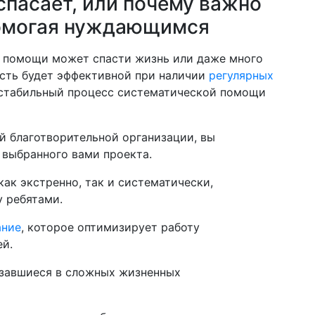
спасает, или почему важно
помогая нуждающимся
т помощи может спасти жизнь или даже много
ость будет эффективной при наличии
регулярных
 стабильный процесс систематической помощи
й благотворительной организации, вы
 выбранного вами проекта.
к экстренно, так и систематически,
 ребятами.
ание
, которое оптимизирует работу
ей.
азавшиеся в сложных жизненных