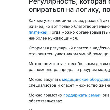
Регулярность, которая 
опираться на логику, 
Как мы уже говорили выше, разовый ак
жизней, но вот только благотворительн
платежей
. Тогда можно организовывать
наиболее нуждающимся.
Оформляя регулярный платеж в надёжно
становитесь участником умной помощи,
Можно помогать тяжелобольным детям ка
равномерно распределяя ресурсы между
Можно закупать
медицинское оборудов
специалистов и спасет множество жизн
Можно грамотно
поддержать семьи
, ок
обстоятельствах.