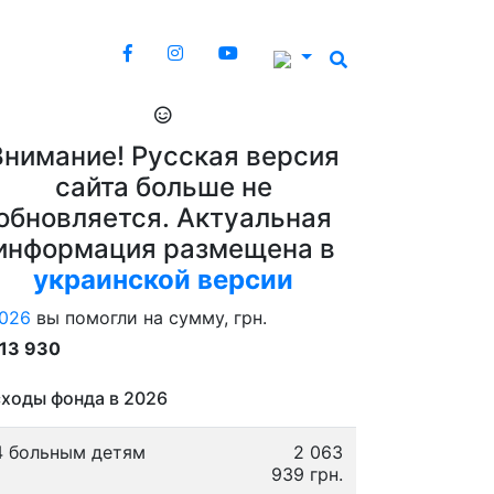
Внимание! Русская версия
сайта больше не
обновляется. Актуальная
информация размещена в
украинской версии
026
вы помогли на сумму, грн.
913 930
ходы фонда в 2026
4 больным детям
2 063
939 грн.