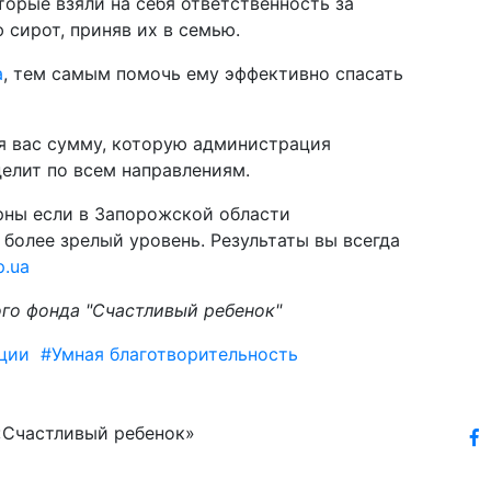
оторые взяли на себя ответственность за
 сирот, приняв их в семью.
а
, тем самым помочь ему эффективно спасать
 вас сумму, которую администрация
елит по всем направлениям.
рны если в Запорожской области
более зрелый уровень. Результаты вы всегда
p.ua
го фонда "Счастливый ребенок"
ции
#Умная благотворительность
«Счастливый ребенок»