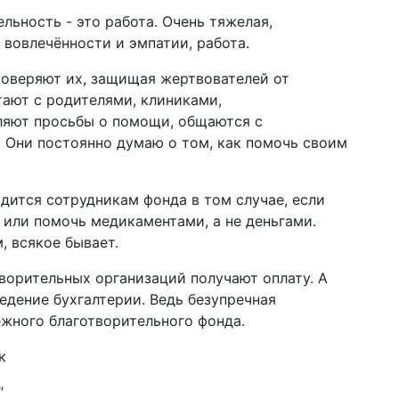
льность - это работа. Очень тяжелая,
вовлечённости и эмпатии, работа.
роверяют их, защищая жертвователей от
тают с родителями, клиниками,
ляют просьбы о помощи, общаются с
 Они постоянно думаю о том, как помочь своим
дится сотрудникам фонда в том случае, если
 или помочь медикаментами, а не деньгами.
, всякое бывает.
творительных организаций получают оплату. А
едение бухгалтерии. Ведь безупречная
ёжного благотворительного фонда.
"