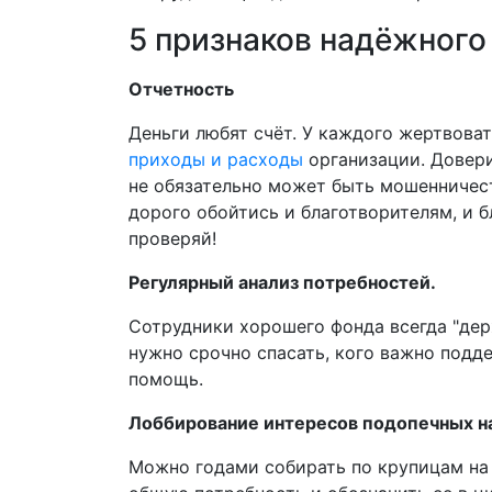
5 признаков надёжного
Отчетность
Деньги любят счёт. У каждого жертвова
приходы и расходы
организации. Довери
не обязательно может быть мошенничес
дорого обойтись и благотворителям, и б
проверяй!
Регулярный анализ потребностей.
Сотрудники хорошего фонда всегда "держ
нужно срочно спасать, кого важно подд
помощь.
Лоббирование интересов подопечных на
Можно годами собирать по крупицам на