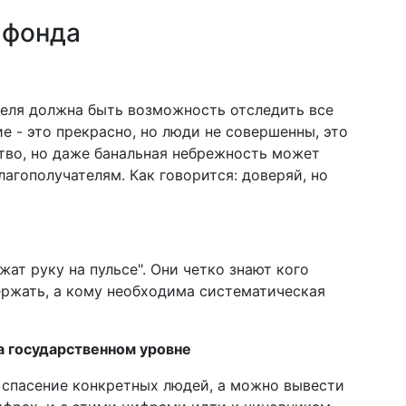
 фонда
теля должна быть возможность отследить все
е - это прекрасно, но люди не совершенны, это
тво, но даже банальная небрежность может
лагополучателям. Как говорится: доверяй, но
ат руку на пульсе". Они четко знают кого
ержать, а кому необходима систематическая
 государственном уровне
 спасение конкретных людей, а можно вывести