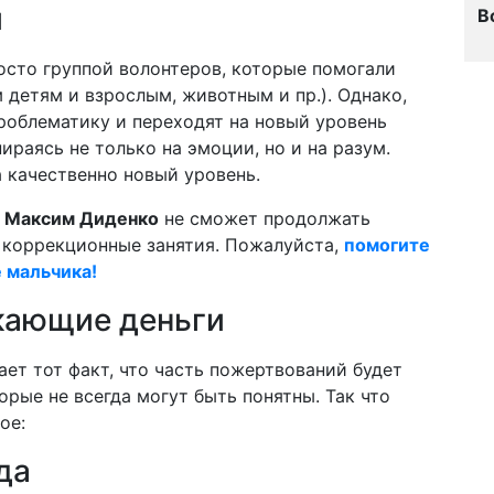
и
В
осто группой волонтеров, которые помогали
детям и взрослым, животным и пр.). Однако,
роблематику и переходят на новый уровень
ираясь не только на эмоции, но и на разум.
а качественно новый уровень.
й
Максим Диденко
не сможет продолжать
коррекционные занятия. Пожалуйста,
помогите
е мальчика!
кающие деньги
ет тот факт, что часть пожертвований будет
рые не всегда могут быть понятны. Так что
ое:
да