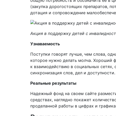
общую потребность и обозначить ее в ц
(закупка дорогостоящих препаратов, по
дотация и сопровождение малообеспечен
Акция в поддержку детей с инвалиднос
Узнаваемость
Поступки говорят лучше, чем слова, одна
которое нужно делать молча. Хороший фон
к взаимодействию в социальных сетях, 
синхронизация слов, дел и доступности.
Реальные результаты
Надежный фонд на своем сайте размес
средствах, наглядно покажет количеств
проделанной работы в цифрах и графика