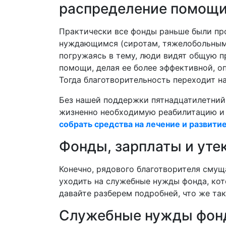
распределение помощ
Практически все фонды раньше были пр
нуждающимся (сиротам, тяжелобольным 
погружаясь в тему, люди видят общую п
помощи, делая ее более эффективной, оп
Тогда благотворительность переходит н
Без нашей поддержки пятнадцатилетни
жизненно необходимую реабилитацию и 
собрать средства на лечение и развити
Фонды, зарплаты и уте
Конечно, рядового благотворителя смуща
уходить на служебные нужды фонда, кото
давайте разберем подробней, что же так
Служебные нужды фон