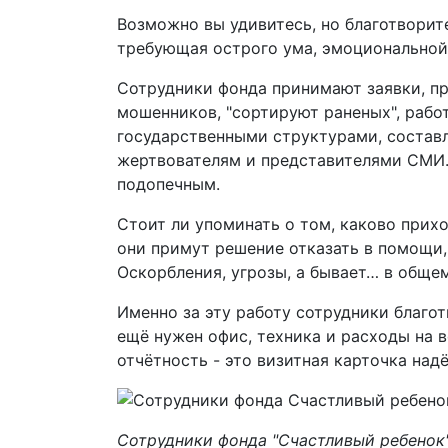
Возможно вы удивитесь, но благотворите
требующая острого ума, эмоциональной 
Сотрудники фонда принимают заявки, п
мошенников, "сортируют раненых", рабо
государственными структурами, состав
жертвователям и представителями СМИ.
подопечным.
Стоит ли упоминать о том, каково прихо
они примут решение отказать в помощи,
Оскорбления, угрозы, а бывает… в общем
Именно за эту работу сотрудники благо
ещё нужен офис, техника и расходы на в
отчётность - это визитная карточка над
Сотрудники фонда "Счастливый ребенок