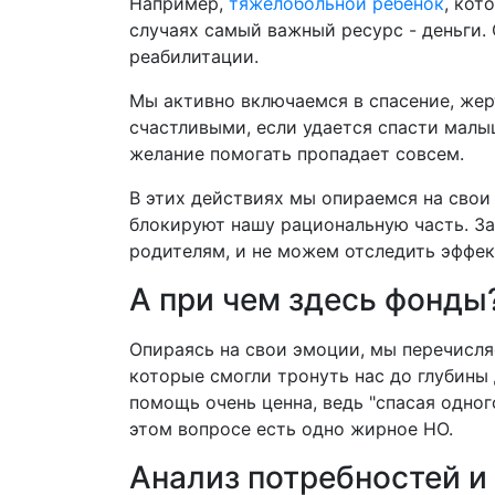
Например,
тяжелобольной ребенок
, кот
случаях самый важный ресурс - деньги.
реабилитации.
Мы активно включаемся в спасение, жер
счастливыми, если удается спасти малыш
желание помогать пропадает совсем.
В этих действиях мы опираемся на свои
блокируют нашу рациональную часть. З
родителям, и не можем отследить эффе
А при чем здесь фонды
Опираясь на свои эмоции, мы перечисля
которые смогли тронуть нас до глубины
помощь очень ценна, ведь "спасая одног
этом вопросе есть одно жирное НО.
Анализ потребностей и