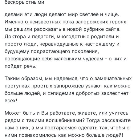
бескорыстными
делами эти люди делают мир светлее и чище.
Именно о неизвестных пока запорожских героях
мы решили рассказать в новой рубрике сайта.
Доктора и педагоги, многодетные родители и
просто люди, неравнодушные к настоящему и
будущему подрастающего поколения,
посвящающие себя маленьким чудесам – о них и
пойдет речь.
Таким образом, мы надеемся, что о замечательных
поступках простых запорожцев узнают как можно
больше людей, и «эпидемия доброты» захлестнет
всех!
Может быть и Вы работаете, живете, или учитесь
рядом с такими волшебниками? Тогда расскажите
нам о них, а мы постараемся сделать так, чтобы с
ними познакомилось как можно больше людей!