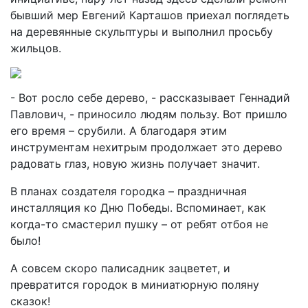
бывший мер Евгений Карташов приехал поглядеть
на деревянные скульптуры и выполнил просьбу
жильцов.
- Вот росло себе дерево, - рассказывает Геннадий
Павлович, - приносило людям пользу. Вот пришло
его время – срубили. А благодаря этим
инструментам нехитрым продолжает это дерево
радовать глаз, новую жизнь получает значит.
В планах создателя городка – праздничная
инсталляция ко Дню Победы. Вспоминает, как
когда-то смастерил пушку – от ребят отбоя не
было!
А совсем скоро палисадник зацветет, и
превратится городок в миниатюрную поляну
сказок!