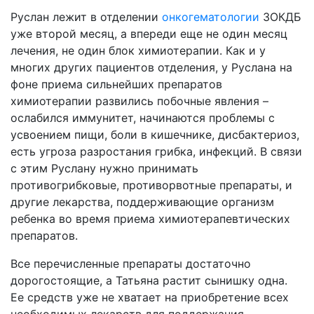
Руслан лежит в отделении
онкогематологии
ЗОКДБ
уже второй месяц, а впереди еще не один месяц
лечения, не один блок химиотерапии. Как и у
многих других пациентов отделения, у Руслана на
фоне приема сильнейших препаратов
химиотерапии развились побочные явления –
ослабился иммунитет, начинаются проблемы с
усвоением пищи, боли в кишечнике, дисбактериоз,
есть угроза разростания грибка, инфекций. В связи
с этим Руслану нужно принимать
противогрибковые, противорвотные препараты, и
другие лекарства, поддерживающие организм
ребенка во время приема химиотерапевтических
препаратов.
Все перечисленные препараты достаточно
дорогостоящие, а Татьяна растит сынишку одна.
Ее средств уже не хватает на приобретение всех