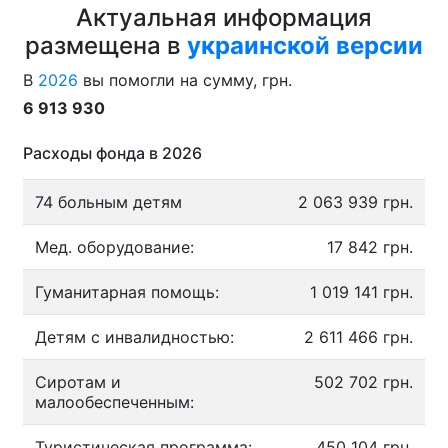
Актуальная информация
размещена в
украинской версии
В
2026
вы помогли на сумму, грн.
6 913 930
Расходы фонда в 2026
74 больным детям
2 063 939 грн.
Мед. оборудование:
17 842 грн.
Гуманитарная помощь:
1 019 141 грн.
Детям с инвалидностью:
2 611 466 грн.
Сиротам и
502 702 грн.
малообеспеченным:
Туристическая программа:
450 104 грн.