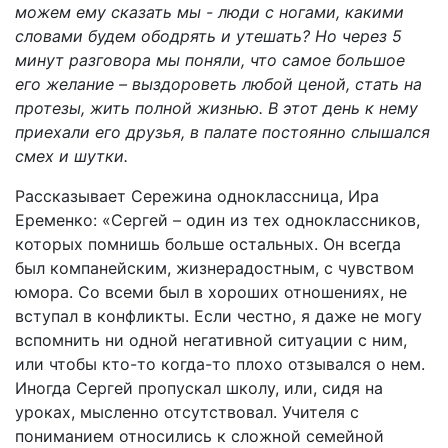
можем ему сказать мы - люди с ногами, какими
словами будем ободрять и утешать? Но через 5
минут разговора мы поняли, что самое большое
его желание – выздороветь любой ценой, стать на
протезы, жить полной жизнью. В этот день к нему
приехали его друзья, в палате постоянно слышался
смех и шутки.
Рассказывает Сережина одноклассница, Ира
Еременко: «Сергей – один из тех одноклассников,
которых помнишь больше остальных. Он всегда
был компанейским, жизнерадостным, с чувством
юмора. Со всеми был в хороших отношениях, не
вступал в конфликты. Если честно, я даже не могу
вспомнить ни одной негативной ситуации с ним,
или чтобы кто-то когда-то плохо отзывался о нем.
Иногда Сергей пропускал школу, или, сидя на
уроках, мысленно отсутствовал. Учителя с
пониманием относились к сложной семейной