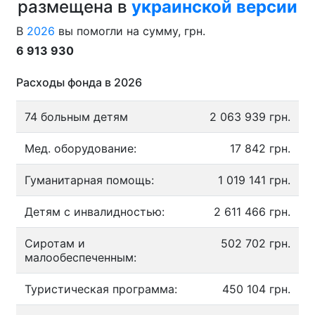
размещена в
украинской версии
В
2026
вы помогли на сумму, грн.
6 913 930
Расходы фонда в 2026
74 больным детям
2 063 939 грн.
Мед. оборудование:
17 842 грн.
Гуманитарная помощь:
1 019 141 грн.
Детям с инвалидностью:
2 611 466 грн.
Сиротам и
502 702 грн.
малообеспеченным:
Туристическая программа:
450 104 грн.