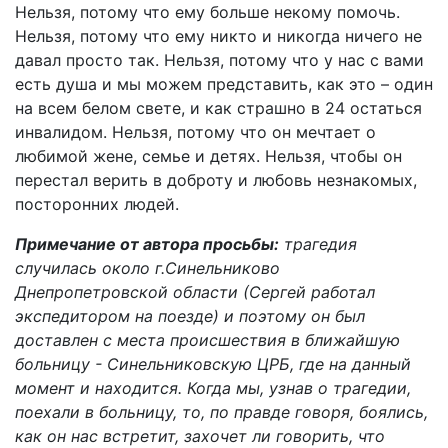
Нельзя, потому что ему больше некому помочь.
Нельзя, потому что ему никто и никогда ничего не
давал просто так. Нельзя, потому что у нас с вами
есть душа и мы можем представить, как это – один
на всем белом свете, и как страшно в 24 остаться
инвалидом. Нельзя, потому что он мечтает о
любимой жене, семье и детях. Нельзя, чтобы он
перестал верить в доброту и любовь незнакомых,
посторонних людей.
Примечание от автора просьбы:
трагедия
случилась около г.Синельниково
Днепропетровской области (Сергей работал
экспедитором на поезде) и поэтому он был
доставлен с места происшествия в ближайшую
больницу - Синельниковскую ЦРБ, где на данный
момент и находится. Когда мы, узнав о трагедии,
поехали в больницу, то, по правде говоря, боялись,
как он нас встретит, захочет ли говорить, что