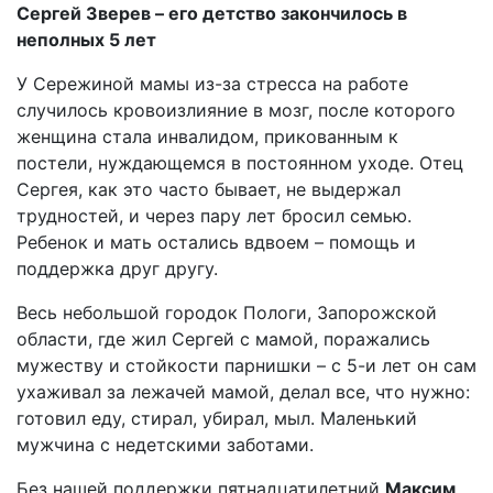
Сергей Зверев – его детство закончилось в
неполных 5 лет
У Сережиной мамы из-за стресса на работе
случилось кровоизлияние в мозг, после которого
женщина стала инвалидом, прикованным к
постели, нуждающемся в постоянном уходе. Отец
Сергея, как это часто бывает, не выдержал
трудностей, и через пару лет бросил семью.
Ребенок и мать остались вдвоем – помощь и
поддержка друг другу.
Весь небольшой городок Пологи, Запорожской
области, где жил Сергей с мамой, поражались
мужеству и стойкости парнишки – с 5-и лет он сам
ухаживал за лежачей мамой, делал все, что нужно:
готовил еду, стирал, убирал, мыл. Маленький
мужчина с недетскими заботами.
Без нашей поддержки пятнадцатилетний
Максим