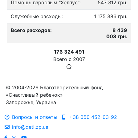
Помощь взрослым "Хелпус":
547 312 грн.
Служебные расходы:
1 175 386 грн.
Всего расходов:
8 439
003 грн.
176 324 491
Всего с
2007
© 2004-2026 Благотворительный фонд
«Счастливый ребенок»
Запорожье, Украина
Вопросы и ответы
+38 050 452-03-92
info@deti.zp.ua