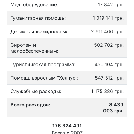
Мед. оборудование:
17 842 грн.
Гуманитарная помощь:
1 019 141 грн.
Детям с инвалидностью:
2 611 466 грн.
Сиротам и
502 702 грн.
малообеспеченным:
Туристическая программа:
450 104 грн.
Помощь взрослым "Хелпус":
547 312 грн.
Служебные расходы:
1 175 386 грн.
Всего расходов:
8 439
003 грн.
176 324 491
Всего с
2007