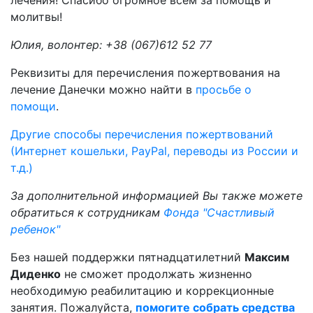
лечения! Спасибо огромное всем за помощь и
молитвы!
Юлия, волонтер: +38 (067)612 52 77
Реквизиты для перечисления пожертвования на
лечение Данечки можно найти в
просьбе о
помощи
.
Другие способы перечисления пожертвований
(Интернет кошельки, PayPal, переводы из России и
т.д.)
За дополнительной информацией Вы также можете
обратиться к сотрудникам
Фонда "Счастливый
ребенок"
Без нашей поддержки пятнадцатилетний
Максим
Диденко
не сможет продолжать жизненно
необходимую реабилитацию и коррекционные
занятия. Пожалуйста,
помогите собрать средства