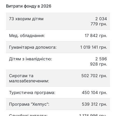
Витрати фонду в 2026
73 хворим дітям
2 034
779 грн.
Мед. обладнання:
17 842 грн.
Гуманітарна допомога:
1 019 141 грн.
Дітям з інвалідністю:
2 596
928 грн.
Сиротам та
502 702 грн.
малозабезпеченим:
Туристична програма:
450 104 грн.
Програма "Хелпус":
539 312 грн.
Службові витрати:
1 174 996 грн.