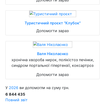
Допомогти зараз
Туристичний проєкт "Клубок"
Допомогти зараз
Валя Ніколаєнко
хронічна хвороба нирок, полікістоз печінки,
синдром портальної гіпертензії, коксартроз
Допомогти зараз
У
2026
ви допомогли на суму грн.
6 844 435
Повний звіт