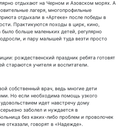
лярно отдыхают на Черном и Азовском морях. А
овительные лагеря, многопрофильные
 приюта отдыхали в «Артеке» после победы в
сти. Практикуются походы в цирк, кино,
а было больше маленьких детей, регулярно
подросли, и пару малышей туда везти просто
иции: рождественский праздник ребята готовят
ей стараются учителя и воспитатели.
вой собственный врач, ведь многие дети
ыми. Но если необходима помощь узкого
с удовольствием идет навстречу дому
 серьезно заболел и нуждается в
больница без каких-либо проблем и проволочек
не отказали, говорят в «Надежде».