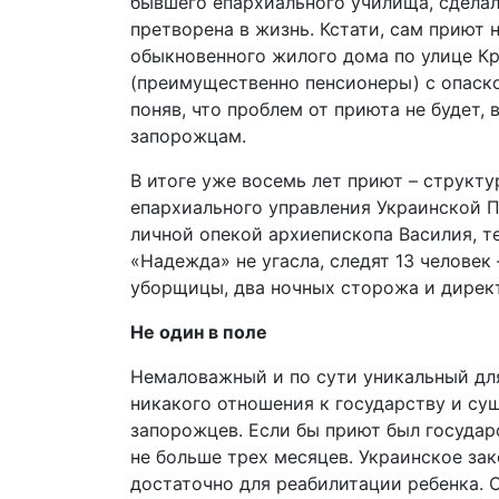
бывшего епархиального училища, сделал
претворена в жизнь. Кстати, сам приют
обыкновенного жилого дома по улице Кр
(преимущественно пенсионеры) с опаско
поняв, что проблем от приюта не будет
запорожцам.
В итоге уже восемь лет приют – структ
епархиального управления Украинской П
личной опекой архиепископа Василия, те
«Надежда» не угасла, следят 13 человек 
уборщицы, два ночных сторожа и дирек
Не один в поле
Немаловажный и по сути уникальный дл
никакого отношения к государству и су
запорожцев. Если бы приют был государ
не больше трех месяцев. Украинское зак
достаточно для реабилитации ребенка. 