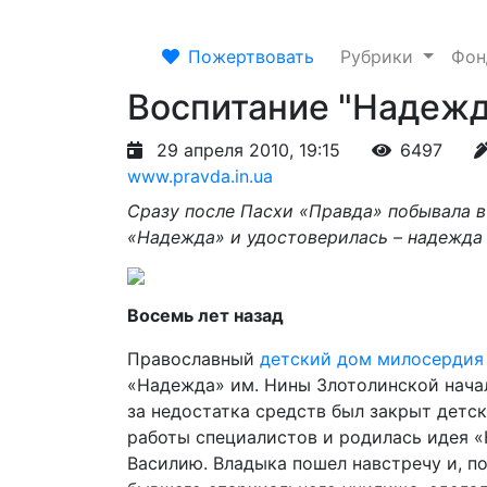
Пожертвовать
Рубрики
Фо
Воспитание "Надежд
29 апреля 2010, 19:15
6497
www.pravda.in.ua
Сразу после Пасхи «Правда» побывала 
«Надежда» и удостоверилась – надежда 
Восемь лет назад
Православный
детский дом милосердия
«Надежда» им. Нины Злотолинской начал 
за недостатка средств был закрыт детск
работы специалистов и родилась идея 
Василию. Владыка пошел навстречу и, п