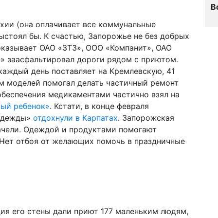
В
рхии (она оплачивает все коммунальные
 выстоял бы. К счастью, Запорожье не без добрых
казывает ОАО «ЗТЗ», ООО «Компанит», ОАО
» заасфальтировал дороги рядом с приютом.
 каждый день поставляет на Кремлевскую, 41
ом моделей помогал делать частичный ремонт
обеспечения медикаментами частично взял на
вый ребенок»
. Кстати, в конце февраля
Надежды»
отдохнули в Карпатах
. Запорожская
ачели. Одеждой и продуктами помогают
Нет отбоя от желающих помочь в праздничные
ия его стены дали приют 177 маленьким людям,