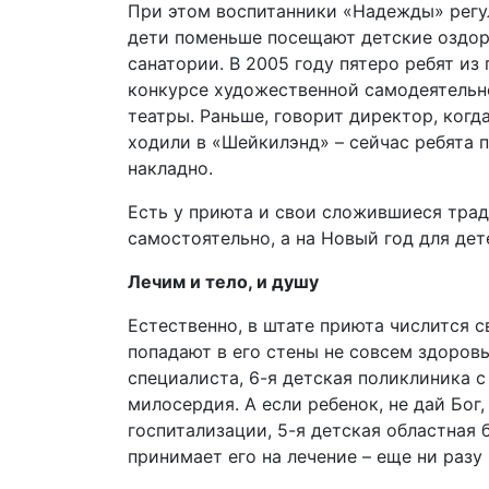
При этом воспитанники «Надежды» регу
дети поменьше посещают детские оздор
санатории. В 2005 году пятеро ребят из
конкурсе художественной самодеятельно
театры. Раньше, говорит директор, когд
ходили в «Шейкилэнд» – сейчас ребята 
накладно.
Есть у приюта и свои сложившиеся трад
самостоятельно, а на Новый год для дет
Лечим и тело, и душу
Естественно, в штате приюта числится с
попадают в его стены не совсем здоров
специалиста, 6-я детская поликлиника 
милосердия. А если ребенок, не дай Бог,
госпитализации, 5-я детская областная 
принимает его на лечение – еще ни разу 