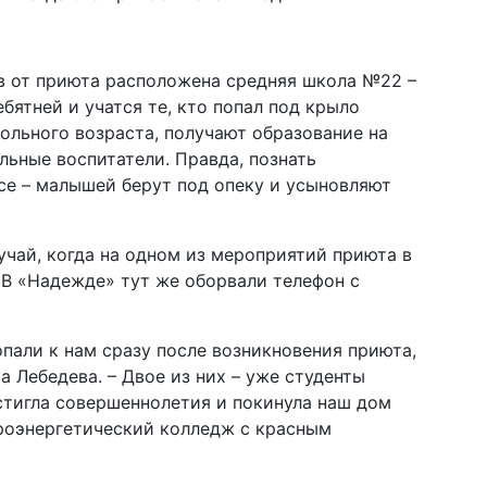
в от приюта расположена средняя школа №22 –
бятней и учатся те, кто попал под крыло
ольного возраста, получают образование на
льные воспитатели. Правда, познать
се – малышей берут под опеку и усыновляют
чай, когда на одном из мероприятий приюта в
 В «Надежде» тут же оборвали телефон с
попали к нам сразу после возникновения приюта,
а Лебедева. – Двое из них – уже студенты
стигла совершеннолетия и покинула наш дом
дроэнергетический колледж с красным