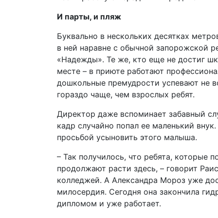
И парты, и пляж
Буквально в нескольких десятках метро
в ней наравне с обычной запорожской ре
«Надежды». Те же, кто еще не достиг шк
месте – в приюте работают профессиона
дошкольные премудрости успевают не в
гораздо чаще, чем взрослых ребят.
Директор даже вспоминает забавный слу
кадр случайно попал ее маленький внук.
просьбой усыновить этого малыша.
– Так получилось, что ребята, которые 
продолжают расти здесь, – говорит Раис
колледжей. А Александра Мороз уже до
милосердия. Сегодня она закончила ги
дипломом и уже работает.