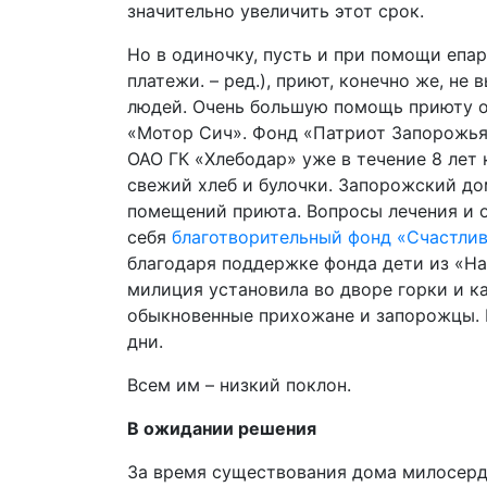
значительно увеличить этот срок.
Но в одиночку, пусть и при помощи епа
платежи. – ред.), приют, конечно же, не
людей. Очень большую помощь приюту о
«Мотор Сич». Фонд «Патриот Запорожья
ОАО ГК «Хлебодар» уже в течение 8 лет
свежий хлеб и булочки. Запорожский д
помещений приюта. Вопросы лечения и 
себя
благотворительный фонд «Счастли
благодаря поддержке фонда дети из «
милиция установила во дворе горки и к
обыкновенные прихожане и запорожцы. 
дни.
Всем им – низкий поклон.
В ожидании решения
За время существования дома милосерд