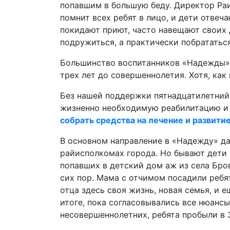
попавшим в большую беду. Директор Раи
помнит всех ребят в лицо, и дети отвеч
покидают приют, часто навещают своих 
подружиться, а практически побрататься
Большинство воспитанников «Надежды» и
трех лет до совершеннолетия. Хотя, как
Без нашей поддержки пятнадцатилетни
жизненно необходимую реабилитацию и 
собрать средства на лечение и развити
В основном направление в «Надежду» д
райисполкомах города. Но бывают дети 
попавших в детский дом аж из села Бро
сих пор. Мама с отчимом посадили ребят
отца здесь своя жизнь, новая семья, и е
итоге, пока согласовывались все нюанс
несовершеннолетних, ребята пробыли в 