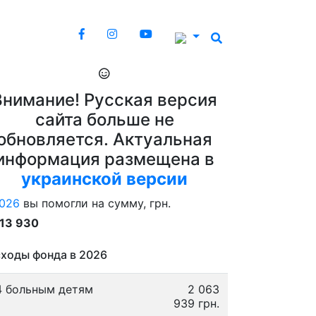
Внимание! Русская версия
сайта больше не
обновляется. Актуальная
информация размещена в
украинской версии
026
вы помогли на сумму, грн.
913 930
ходы фонда в 2026
4 больным детям
2 063
939 грн.