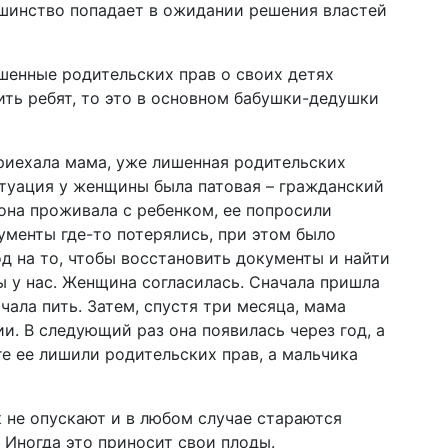
ьшинство попадает в ожидании решения властей
ишенные родительских прав о своих детях
ить ребят, то это в основном бабушки-дедушки
риехала мама, уже лишенная родительских
Ситуация у женщины была патовая – гражданский
 она проживала с ребенком, ее попросили
ументы где-то потерялись, при этом было
од на то, чтобы восстановить документы и найти
ы у нас. Женщина согласилась. Сначала пришла
чала пить. Затем, спустя три месяца, мама
и. В следующий раз она появилась через год, а
ге ее лишили родительских прав, а мальчика
к не опускают и в любом случае стараются
 Иногда это приносит свои плоды.