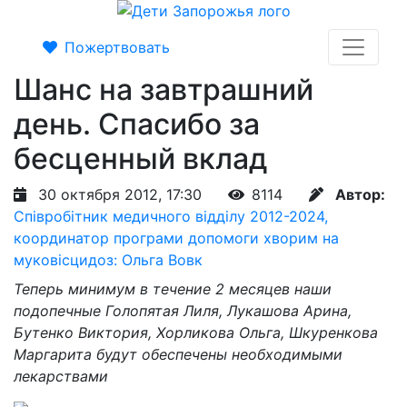
Пожертвовать
Шанс на завтрашний
день. Спасибо за
бесценный вклад
30 октября 2012, 17:30
8114
Автор:
Співробітник медичного відділу 2012-2024,
координатор програми допомоги хворим на
муковісцидоз: Ольга Вовк
Теперь минимум в течение 2 месяцев наши
подопечные Голопятая Лиля, Лукашова Арина,
Бутенко Виктория, Хорликова Ольга, Шкуренкова
Маргарита будут обеспечены необходимыми
лекарствами