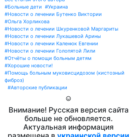
#Больные дети
#Украина
#Новости о лечении Бутенко Виктории
#Ольга Хорликова
#Новости о лечении Шкуренковой Маргариты
#Новости о лечении Лукашевой Арины
#Новости о лечении Каленюк Евгении
#Новости о лечении Голопятой Лили
#Отчёты о помощи больным детям
#Хорошие новости!
#Помощь больным муковисцидозом (кистозный
фиброз)
#Авторские публикации
Внимание! Русская версия сайта
больше не обновляется.
Актуальная информация
размещена в
украинской версии