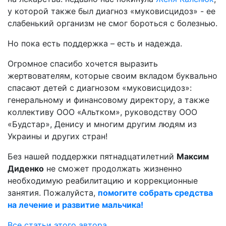
у которой также был диагноз «муковисцидоз» - ее
слабенький организм не смог бороться с болезнью.
Но пока есть поддержка – есть и надежда.
Огромное спасибо хочется выразить
жертвователям, которые своим вкладом буквально
спасают детей с диагнозом «муковисцидоз»:
генеральному и финансовому директору, а также
коллективу ООО «Альтком», руководству ООО
«Будстар», Денису и многим другим людям из
Украины и других стран!
Без нашей поддержки пятнадцатилетний
Максим
Диденко
не сможет продолжать жизненно
необходимую реабилитацию и коррекционные
занятия. Пожалуйста,
помогите собрать средства
на лечение и развитие мальчика!
Все статьи этого автора