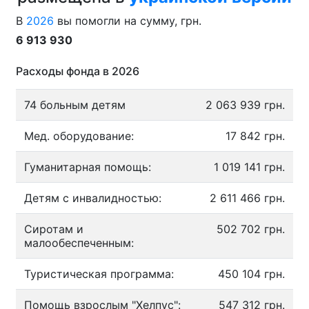
В
2026
вы помогли на сумму, грн.
6 913 930
Расходы фонда в 2026
74 больным детям
2 063 939 грн.
Мед. оборудование:
17 842 грн.
Гуманитарная помощь:
1 019 141 грн.
Детям с инвалидностью:
2 611 466 грн.
Сиротам и
502 702 грн.
малообеспеченным:
Туристическая программа:
450 104 грн.
Помощь взрослым "Хелпус":
547 312 грн.