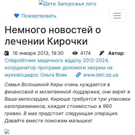
Пожертвовать
Немного новостей о
лечении Кирочки
16 января 2013, 19:30
4174
Автор:
Співробітник медичного відділу 2012-2024,
координатор програми допомоги хворим на
муковісцидоз: Ольга Вовк
www.deti.zp.ua
Семья Волошиной Киры очень нуждается в
финансовой и молитвенной поддержке, они верят в
Ваше милосердие. Кирюше требуется три упаковки
калоприемников, каждая стоимостью в 960
гривен. В мае предстоит следующая операция.
Давайте вместе поможем малышке!