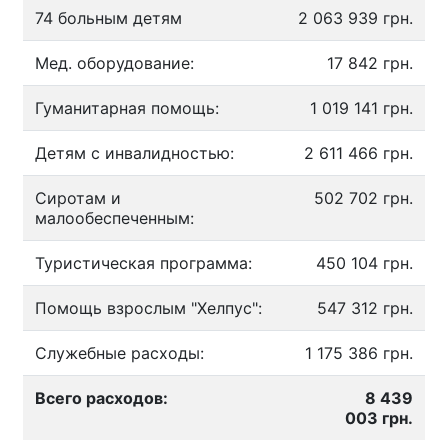
74 больным детям
2 063 939 грн.
Мед. оборудование:
17 842 грн.
Гуманитарная помощь:
1 019 141 грн.
Детям с инвалидностью:
2 611 466 грн.
Сиротам и
502 702 грн.
малообеспеченным:
Туристическая программа:
450 104 грн.
Помощь взрослым "Хелпус":
547 312 грн.
Служебные расходы:
1 175 386 грн.
Всего расходов:
8 439
003 грн.