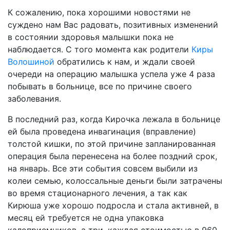
К сожалению, пока хорошими новостями не
суждено нам Вас радовать, позитивных изменений
в состоянии здоровья малышки пока не
наблюдается. С того момента как родители
Киры
Волошиной
обратились к нам, и ждали своей
очереди на операцию малышка успела уже 4 раза
побывать в больнице, все по причине своего
заболевания.
В последний раз, когда Кирочка лежала в больнице
ей была проведена инвагинация (вправление)
толстой кишки, по этой причине запланированная
операция была перенесена на более поздний срок,
на январь. Все эти события совсем выбили из
колеи семью, колоссальные деньги были затрачены
во время стационарного лечения, а так как
Кирюша уже хорошо подросла и стала активней, в
месяц ей требуется не одна упаковка