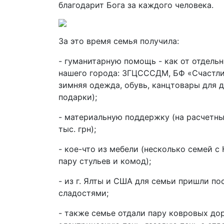
благодарит Бога за каждого человека.
За это время семья получила:
- гуманитарную помощь - как от отдельн
нашего города: ЗГЦСССДМ, БФ «Счастли
зимняя одежда, обувь, канцтовары для д
подарки);
- материальную поддержку (на расчетны
тыс. грн);
- кое-что из мебели (несколько семей 
пару стульев и комод);
- из г. Ялты и США для семьи пришли п
сладостями;
- также семье отдали пару ковровых дор