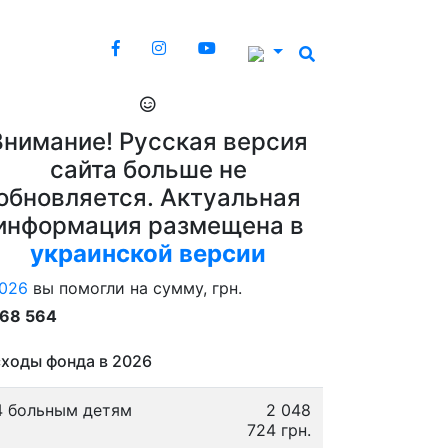
Внимание! Русская версия
сайта больше не
обновляется. Актуальная
информация размещена в
украинской версии
026
вы помогли на сумму, грн.
868 564
ходы фонда в 2026
4 больным детям
2 048
724 грн.