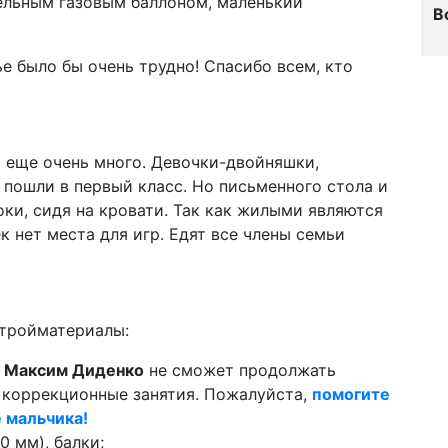
дельным газовым баллоном, маленький
В
е было бы очень трудно! Спасибо всем, кто
я еще очень много. Девочки-двойняшки,
 пошли в первый класс. Но письменного стола и
роки, сидя на кровати. Так как жилыми являются
к нет места для игр. Едят все члены семьи
стройматериалы:
й
Максим Диденко
не сможет продолжать
коррекционные занятия. Пожалуйста,
помогите
е мальчика!
0 мм), балки;