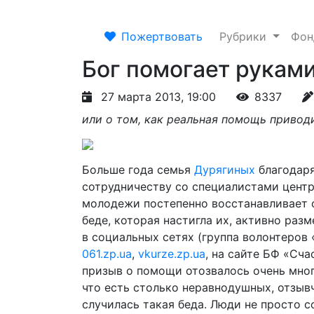
Пожертвовать
Рубрики
Фо
Бог помогает рукам
27 марта 2013, 19:00
8337
или о том, как реальная помощь привод
Больше года семья
Дурягиных
благодаря
сотрудничеству со специалистами центр
молодежи постепенно восстанавливает 
беде, которая настигла их, активно раз
в социальных сетях (группа волонтеров 
061.zp.ua
,
vkurze.zp.ua
, на сайте БФ «Сч
призыв о помощи отозвалось очень мног
что есть столько неравнодушных, отзыв
случилась такая беда. Люди не просто с