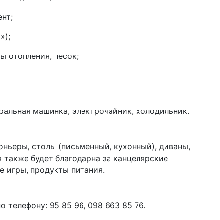
ент;
»);
ы отопления, песок;
ральная машинка, электрочайник, холодильник.
ньеры, столы (письменный, кухонный), диваны,
я также будет благодарна за канцелярские
е игры, продукты питания.
 телефону: 95 85 96, 098 663 85 76.