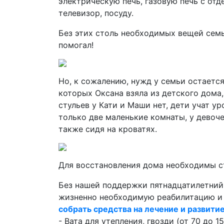
электрическую печь, газовую печь с от
телевизор, посуду.
Без этих столь необходимых вещей семь
помогал!
Но, к сожалению, нужд у семьи остаетс
которых Оксана взяла из детского дома,
стульев у Кати и Маши нет, дети учат у
только две маленькие комнаты, у девоче
также сидя на кроватях.
Для восстановления дома необходимы 
Без нашей поддержки пятнадцатилетни
жизненно необходимую реабилитацию и 
собрать средства на лечение и развити
- Вата для утепления, гвозди (от 70 до 15