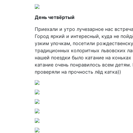
День четвёртый
Приехали и утро лучезарное нас встреч
Город яркий и интересный, куда не пойд
узким улочкам, посетили рождественску
традиционных колоритных львовских ла
нашей поездки было катание на коньках
катание очень понравилось всем детям. 
проверяли на прочность лёд катка))