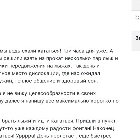
С
З
мы ведь ехали кататься! Три часа дня уже...А
ы решили взять на прокат несколько пар лыж и
ики передвижения на лыжах. Так день и
тное место дислокации, где нас ожидал
ужин, теплое общение и здоровый сон.
о я не вижу целесообразности в своих
у далее я напишу все максимально коротко по
 брать лыжи и идти кататься. Пришли в пункт
тут-то уже каждому радости фонтан! Наконец
аться! Урррра! День пролетает, ещё быстрее