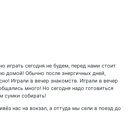
о играть сегодня не будем, перед нами стоит
ию домой! Обычно после энергичных дней,
но! Играли в вечер знакомств. Играли в вечер
 общались много! Но сегодня надо готовиться
м сумки собирать!
ивёз нас на вокзал, а оттуда мы сели в поезд до