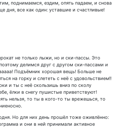
утим, поднимаемся, ездим, опять падаем, и снова
це дня, все как один: уставшие и счастливые!
рокат не только лыжи, но и ски-пассы. Это
 поэтому делимся друг с другом ски-пассами и
ааааа! Подъёмник хорошая вещь! Больше не
ться на горку и слететь с неё с удовольствием!!
ки и ты с неё скользишь вниз по сколу
бе, ёлки в снегу пушистые приветствуют!
ять нельзя, то ты в кого-то ты врежешься, то
лниеносно.
одня. Но для них день прошёл тоже оживлённо:
рограмма и они в ней принимали активное