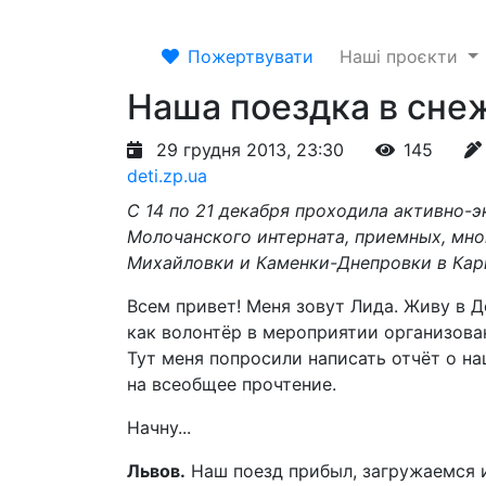
Пожертвувати
Наші проєкти
Наша поездка в сне
29 грудня 2013, 23:30
145
deti.zp.ua
С 14 по 21 декабря проходила активно-э
Молочанского интерната, приемных, мн
Михайловки и Каменки-Днепровки в Кар
Всем привет! Меня зовут Лида. Живу в 
как волонтёр в мероприятии организов
Тут меня попросили написать отчёт о н
на всеобщее прочтение.
Начну...
Львов.
Наш поезд прибыл, загружаемся и