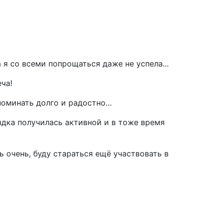
 я со всеми попрощаться даже не успела...
ча!
поминать долго и радостно…
здка получилась активной и в тоже время
 очень, буду стараться ещё участвовать в