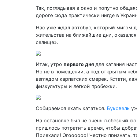
Так, поглядывая в окно и попутно общая
дороге сюда практически нигде в Украине
Нас уже ждал автобус, который мигом д
жительства на ближайшие дни, оказался
селище».
Итак, утро
первого дня
для катания наст
Но не в помещении, а под открытым неб
взглядом карпатских смерек. Кстати, ка
физкультуры и лёгкой пробежки.
Собираемся ехать кататься.
Буковель
уж
На остановке был не очень любезный сю
пришлось потратить время, чтобы добра
Приехали! Огоооооо! Честно признать, т