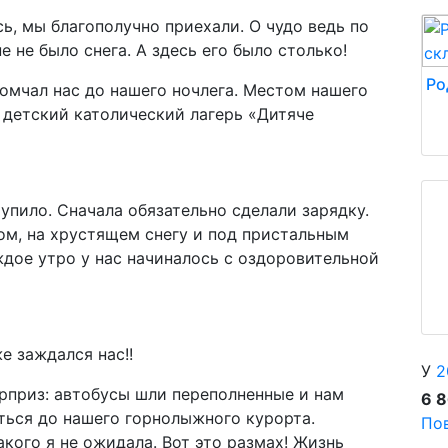
сь, мы благополучно приехали. О чудо ведь по
 не было снега. А здесь его было столько!
Ро
омчал нас до нашего ночлега. Местом нашего
 детский католический лагерь «Дитяче
упило. Сначала обязательно сделали зарядку.
ом, на хрустящем снегу и под пристальным
ждое утро у нас начиналось с оздоровительной
е заждался нас!!
У
2
рприз: автобусы шли переполненные и нам
6 
ться до нашего горнолыжного курорта.
Пов
акого я не ожидала. Вот это размах! Жизнь