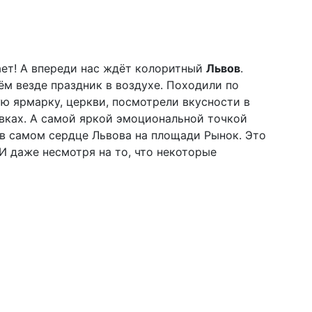
ает! А впереди нас ждёт колоритный
Львов
.
ём везде праздник в воздухе. Походили по
ю ярмарку, церкви, посмотрели вкусности в
вках. А самой яркой эмоциональной точкой
 в самом сердце Львова на площади Рынок. Это
И даже несмотря на то, что некоторые