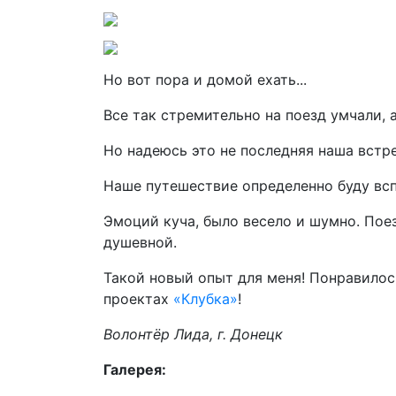
Но вот пора и домой ехать...
Все так стремительно на поезд умчали, а
Но надеюсь это не последняя наша встре
Наше путешествие определенно буду вс
Эмоций куча, было весело и шумно. Пое
душевной.
Такой новый опыт для меня! Понравилось
проектах
«Клубка»
!
Волонтёр Лида, г. Донецк
Галерея: