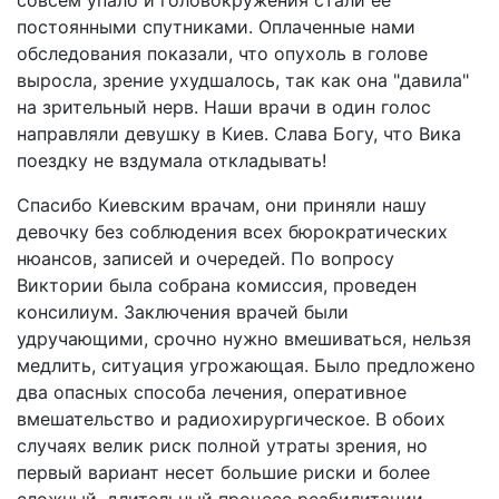
совсем упало и головокружения стали ее
постоянными спутниками. Оплаченные нами
обследования показали, что опухоль в голове
выросла, зрение ухудшалось, так как она "давила"
на зрительный нерв. Наши врачи в один голос
направляли девушку в Киев. Слава Богу, что Вика
поездку не вздумала откладывать!
Спасибо Киевским врачам, они приняли нашу
девочку без соблюдения всех бюрократических
нюансов, записей и очередей. По вопросу
Виктории была собрана комиссия, проведен
консилиум. Заключения врачей были
удручающими, срочно нужно вмешиваться, нельзя
медлить, ситуация угрожающая. Было предложено
два опасных способа лечения, оперативное
вмешательство и радиохирургическое. В обоих
случаях велик риск полной утраты зрения, но
первый вариант несет большие риски и более