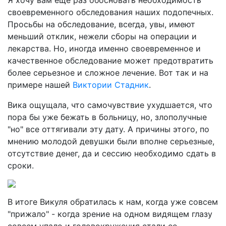
Я хочу вам еще раз обосновать необходимость
своевременного обследования наших подопечных.
Просьбы на обследование, всегда, увы, имеют
меньший отклик, нежели сборы на операции и
лекарства. Но, иногда именно своевременное и
качественное обследование может предотвратить
более серьезное и сложное лечение. Вот так и на
примере нашей
Виктории Стадник
.
Вика ощущала, что самочувствие ухудшается, что
пора бы уже бежать в больницу, но, злополучные
"но" все оттягивали эту дату. А причины этого, по
мнению молодой девушки были вполне серьезные,
отсутствие денег, да и сессию необходимо сдать в
сроки.
В итоге Викуля обратилась к нам, когда уже совсем
"прижало" - когда зрение на одном видящем глазу