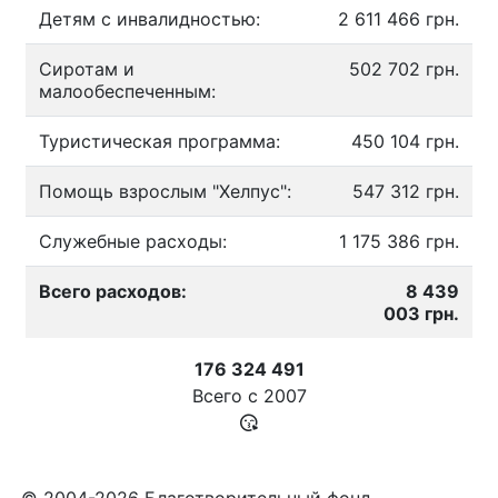
Детям с инвалидностью:
2 611 466 грн.
Сиротам и
502 702 грн.
малообеспеченным:
Туристическая программа:
450 104 грн.
Помощь взрослым "Хелпус":
547 312 грн.
Служебные расходы:
1 175 386 грн.
Всего расходов:
8 439
003 грн.
176 324 491
Всего с
2007