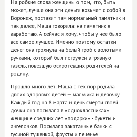
На робкие слова женщины о том, что, быть
может, лучше она эти деньги возьмет с собой в
Воронеж, поставит там нормальный памятник и
так далее, Маша говорила: на памятник я
заработаю. А сейчас я хочу, чтобы у нее было
все самое лучшее. Именно поэтому остатки
денег она грохнула на белый гроб с золотыми
ручками, который был погружен в грязную
газель, повезшую осиротевших родителей на
родину.
Прошло много лет. Маша с тех пор родила
двоих здоровых детей — мальчика и девочку.
Каждый год на 8 марта и день смерти своей
дочки она посылала в «одноклассниках»
женщине средних лет «подарки» - букеты и
ангелочков. Посылала закатанные банки с
гусиной тушенкой, фрукты и печенье