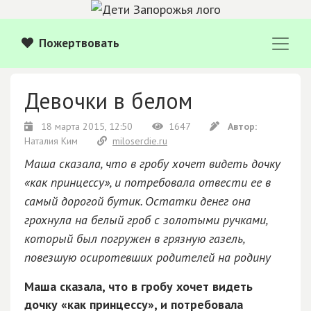
Пожертвовать
Девочки в белом
18 марта 2015, 12:50
1647
Автор:
Наталия Ким
miloserdie.ru
Маша сказала, что в гробу хочет видеть дочку
«как принцессу», и потребовала отвести ее в
самый дорогой бутик. Остатки денег она
грохнула на белый гроб с золотыми ручками,
который был погружен в грязную газель,
повезшую осиротевших родителей на родину
Маша сказала, что в гробу хочет видеть
дочку «как принцессу», и потребовала