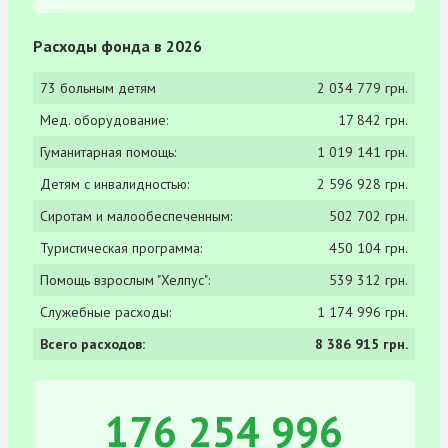
Расходы фонда в 2026
73 больным детям
2 034 779 грн.
Мед. оборудование:
17 842 грн.
Гуманитарная помощь:
1 019 141 грн.
Детям с инвалидностью:
2 596 928 грн.
Сиротам и малообеспеченным:
502 702 грн.
Туристическая программа:
450 104 грн.
Помощь взрослым "Хелпус":
539 312 грн.
Служебные расходы:
1 174 996 грн.
Всего расходов:
8 386 915 грн.
176 254 996