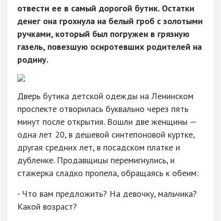
отвести ее в самый дорогой бутик. Остатки
денег она грохнула на белый гроб с золотыми
ручками, который был погружен в грязную
газель, повезшую осиротевших родителей на
родину.
Дверь бутика детской одежды на Ленинском
проспекте отворилась буквально через пять
минут после открытия. Вошли две женщины —
одна лет 20, в дешевой синтепоновой куртке,
другая средних лет, в посадском платке и
дубленке. Продавщицы перемигнулись, и
стажерка сладко пропела, обращаясь к обеим:
- Что вам предложить? На девочку, мальчика?
Какой возраст?