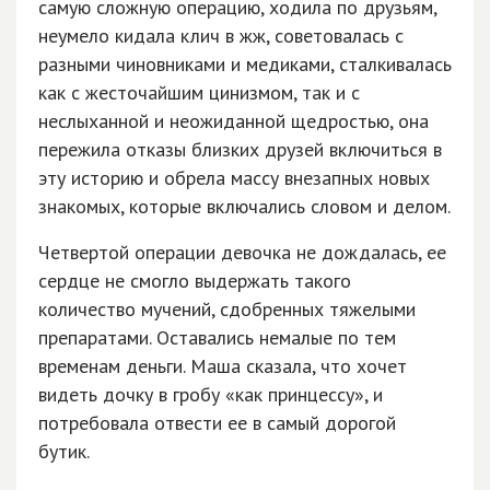
самую сложную операцию, ходила по друзьям,
неумело кидала клич в жж, советовалась с
разными чиновниками и медиками, сталкивалась
как с жесточайшим цинизмом, так и с
неслыханной и неожиданной щедростью, она
пережила отказы близких друзей включиться в
эту историю и обрела массу внезапных новых
знакомых, которые включались словом и делом.
Четвертой операции девочка не дождалась, ее
сердце не смогло выдержать такого
количество мучений, сдобренных тяжелыми
препаратами. Оставались немалые по тем
временам деньги. Маша сказала, что хочет
видеть дочку в гробу «как принцессу», и
потребовала отвести ее в самый дорогой
бутик.