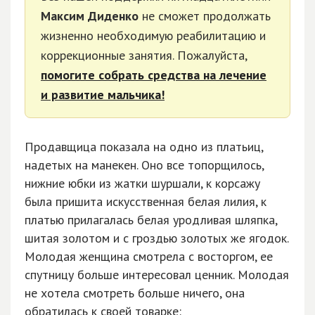
Максим Диденко
не сможет продолжать
жизненно необходимую реабилитацию и
коррекционные занятия. Пожалуйста,
помогите собрать средства на лечение
и развитие мальчика!
Продавщица показала на одно из платьиц,
надетых на манекен. Оно все топорщилось,
нижние юбки из жатки шуршали, к корсажу
была пришита искусственная белая лилия, к
платью прилагалась белая уродливая шляпка,
шитая золотом и с гроздью золотых же ягодок.
Молодая женщина смотрела с восторгом, ее
спутницу больше интересовал ценник. Молодая
не хотела смотреть больше ничего, она
обратилась к своей товарке: