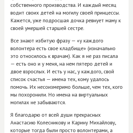
собственного производства. И каждый месяц
водит своих детей на могилу своей принцессы.
Кажется, уже подросшая дочка ревнует маму к
своей умершей старшей сестре.
Все знают избитую фразу — «у каждого
волонтера есть свое кладбище» (изначально
это относилось к врачам). Как я не раз писала
— есть оно и у меня, на нем пятеро детей и
двое взрослых. И есть у нас, у каждого, свой
список счастья — имена тех, кому удалось
помочь. Их несоизмеримо больше, чем тех, кого
мы похоронили. Но имена на виртуальных
могилах не забываются.
Я благодарю от всей души прекрасных
Анастасию Колесникову и Карину Михайлову,
которые тогда были просто волонтерами, а