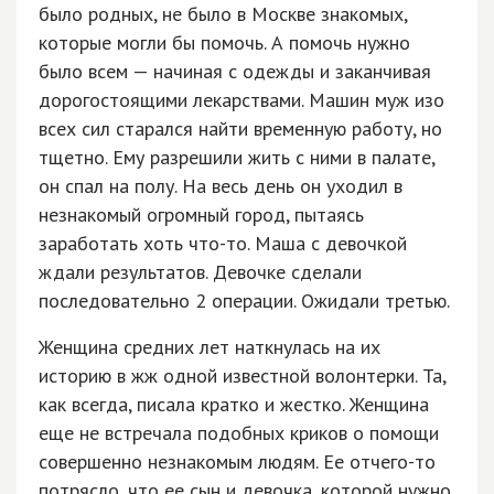
было родных, не было в Москве знакомых,
которые могли бы помочь. А помочь нужно
было всем — начиная с одежды и заканчивая
дорогостоящими лекарствами. Машин муж изо
всех сил старался найти временную работу, но
тщетно. Ему разрешили жить с ними в палате,
он спал на полу. На весь день он уходил в
незнакомый огромный город, пытаясь
заработать хоть что-то. Маша с девочкой
ждали результатов. Девочке сделали
последовательно 2 операции. Ожидали третью.
Женщина средних лет наткнулась на их
историю в жж одной известной волонтерки. Та,
как всегда, писала кратко и жестко. Женщина
еще не встречала подобных криков о помощи
совершенно незнакомым людям. Ее отчего-то
потрясло, что ее сын и девочка, которой нужно