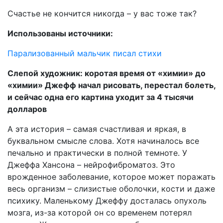
Счастье не кончится никогда – у вас тоже так?
Использованы источники:
Парализованный мальчик писал стихи
Слепой художник: коротая время от «химии» до
«химии» Джефф начал рисовать, перестал болеть,
и сейчас одна его картина уходит за 4 тысячи
долларов
А эта история – самая счастливая и яркая, в
буквальном смысле слова. Хотя начиналось все
печально и практически в полной темноте. У
Джеффа Хансона – нейрофиброматоз. Это
врожденное заболевание, которое может поражать
весь организм – слизистые оболочки, кости и даже
психику. Маленькому Джеффу досталась опухоль
мозга, из-за которой он со временем потерял