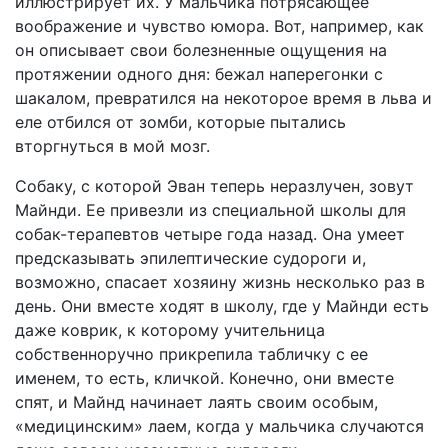
иллюстрирует их. У мальчика потрясающее
воображение и чувство юмора. Вот, например, как
он описывает свои болезненные ощущения на
протяжении одного дня: бежал наперегонки с
шакалом, превратился на некоторое время в льва и
еле отбился от зомби, которые пытались
вторгнуться в мой мозг.
Собаку, с которой Эван теперь неразлучен, зовут
Майнди. Ее привезли из специальной школы для
собак-терапевтов четыре года назад. Она умеет
предсказывать эпилептические судороги и,
возможно, спасает хозяину жизнь несколько раз в
день. Они вместе ходят в школу, где у Майнди есть
даже коврик, к которому учительница
собственноручно прикрепила табличку с ее
именем, то есть, кличкой. Конечно, они вместе
спят, и Майнд начинает лаять своим особым,
«медицинским» лаем, когда у мальчика случаются