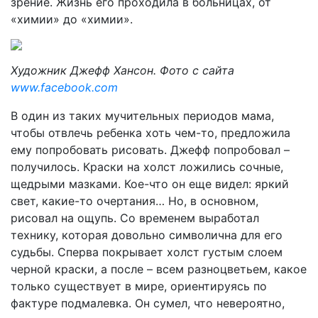
зрение. Жизнь его проходила в больницах, от
«химии» до «химии».
Художник Джефф Хансон. Фото с сайта
www.facebook.com
В один из таких мучительных периодов мама,
чтобы отвлечь ребенка хоть чем-то, предложила
ему попробовать рисовать. Джефф попробовал –
получилось. Краски на холст ложились сочные,
щедрыми мазками. Кое-что он еще видел: яркий
свет, какие-то очертания… Но, в основном,
рисовал на ощупь. Со временем выработал
технику, которая довольно символична для его
судьбы. Сперва покрывает холст густым слоем
черной краски, а после – всем разноцветьем, какое
только существует в мире, ориентируясь по
фактуре подмалевка. Он сумел, что невероятно,