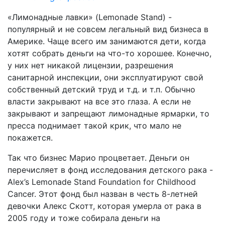
«Лимонадные лавки» (Lemonade Stand) -
популярный и не совсем легальный вид бизнеса в
Америке. Чаще всего им занимаются дети, когда
хотят собрать деньги на что-то хорошее. Конечно,
у них нет никакой лицензии, разрешения
санитарной инспекции, они эксплуатируют свой
собственный детский труд и т.д. и т.п. Обычно
власти закрывают на все это глаза. А если не
закрывают и запрещают лимонадные ярмарки, то
пресса поднимает такой крик, что мало не
покажется.
Так что бизнес Марио процветает. Деньги он
перечисляет в фонд исследования детского рака -
Alex’s Lemonade Stand Foundation for Childhood
Cancer. Этот фонд был назван в честь 8-летней
девочки Алекс Скотт, которая умерла от рака в
2005 году и тоже собирала деньги на