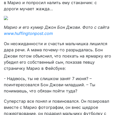
в Марио и попросил налить ему стаканчик: с
дороги мучает жажда…
Марио и его кумир Джон Бон Джови. Фото с сайта
www.huffingtonpost.com
Он неожиданности и счастья мальчишка лишился
дара речи. А мама почему-то разрыдалась. Бон
Джови потом объяснил, что поехать на ярмарку его
убедил его собственный сын, показав певцу
страничку Марио в Фейсбуке:
- Надеюсь, ты не слишком занят 7 июня? –
поинтересовался Бон Джови-младший. – Ты
понимаешь, что обязан пойти туда?
Суперстар все понял и повиновался. Он позировал
вместе с Марио фотографам, он внес щедрое
пожертвование, он подарил мальчику футболку с