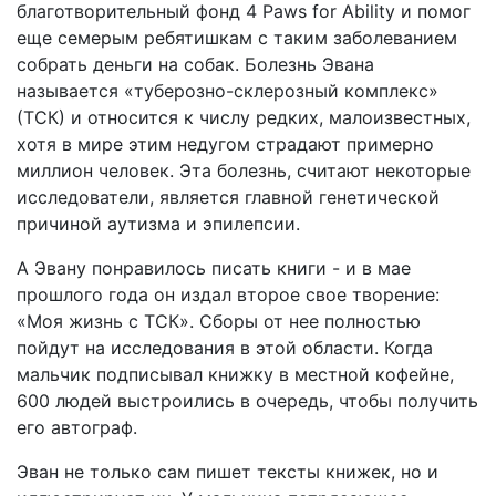
благотворительный фонд 4 Paws for Ability и помог
еще семерым ребятишкам с таким заболеванием
собрать деньги на собак. Болезнь Эвана
называется «туберозно-склерозный комплекс»
(ТСК) и относится к числу редких, малоизвестных,
хотя в мире этим недугом страдают примерно
миллион человек. Эта болезнь, считают некоторые
исследователи, является главной генетической
причиной аутизма и эпилепсии.
А Эвану понравилось писать книги - и в мае
прошлого года он издал второе свое творение:
«Моя жизнь с ТСК». Сборы от нее полностью
пойдут на исследования в этой области. Когда
мальчик подписывал книжку в местной кофейне,
600 людей выстроились в очередь, чтобы получить
его автограф.
Эван не только сам пишет тексты книжек, но и