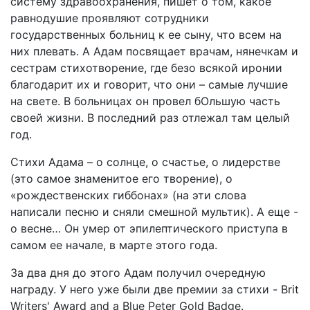
систему здравоохранения, пишет о том, какое
равнодушие проявляют сотрудники
государственных больниц к ее сыну, что всем на
них плевать. А Адам посвящает врачам, нянечкам и
сестрам стихотворение, где безо всякой иронии
благодарит их и говорит, что они – самые лучшие
на свете. В больницах он провел бОльшую часть
своей жизни. В последний раз отлежал там целый
год.
Стихи Адама – о солнце, о счастье, о лидерстве
(это самое знаменитое его творение), о
«рождественских гиббонах» (на эти слова
написали песню и сняли смешной мультик). А еще -
о весне… Он умер от эпилептического приступа в
самом ее начале, в марте этого года.
За два дня до этого Адам получил очередную
награду. У него уже были две премии за стихи - Brit
Writers' Award and a Blue Peter Gold Badge.