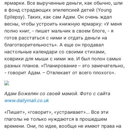
ярмарки. Все вырученные деньги, как обычно, шли
в фонд страдающих эпилепсией детей (Young
Epilepsy). Таких, как сам Адам. Он очень ждал
весны, чтобы устроить книжную ярмарку: «У меня
полно книг, - пишет мальчик в своем блоге, - я
готов расстаться с ними и отдать деньги на
благотворительность». А еще он продавал
настольные календари со своими стихами,
коврики для мыши с ними же. И был полон самых
разных планов. «Планирование – это замечательно,
- говорит Адам. – Отвлекает от всего плохого».
Адам Божелян со своей мамой. Фото с сайта
www.dailymail.co.uk
«Пишет», «говорит», «устраивает»… Все эти
глаголы не только нуждаются в прошедшем
времени. Они, по идее, вообще не имеют права на