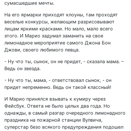
сумасшедшие мечты.
На его ярмарки приходят клоуны, там проходят
веселые конкурсы, желающим разрисовывают
лицам яркими красками. Но мало, мало всего
этого. И Марио задумал заманить на свое
лимонадное мероприятие самого Джона Бон
Джови, своего любимого певца.
- Ну что ты, сынок, он не придет, - сказала мама. –
Ведь он звезда.
- Ну что ты, мама, - ответствовал сынок, - он
придет непременно. Ведь он такой классный!
И Марио принялся взывать к кумиру через
Фейсбук. Ответа не было целых два года. Но
однажды, в самый разгар очередного лимонадного
праздника на пожарной станции Вулвича,
суперстар безо всякого предупреждения подошел