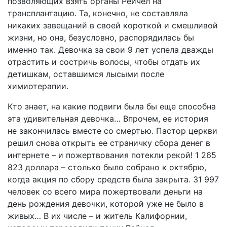
позволяющих взять органы Рейчел на
трансплантацию. Та, конечно, не составляла
никаких завещаний в своей короткой и смешливой
жизни, но она, безусловно, распорядилась бы
именно так. Девочка за свои 9 лет успела дважды
отрастить и состричь волосы, чтобы отдать их
детишкам, оставшимся лысыми после
химиотерапии.
Кто знает, на какие подвиги была бы еще способна
эта удивительная девочка… Впрочем, ее история
не закончилась вместе со смертью. Пастор церкви
решил снова открыть ее страничку сбора денег в
интернете – и пожертвования потекли рекой! 1 265
823 доллара – столько было собрано к октябрю,
когда акция по сбору средств была закрыта. 31 997
человек со всего мира пожертвовали деньги на
день рождения девочки, которой уже не было в
живых… В их числе – и житель Калифорнии,