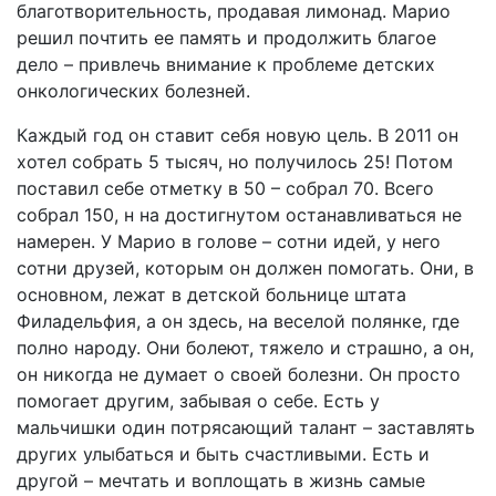
благотворительность, продавая лимонад. Марио
решил почтить ее память и продолжить благое
дело – привлечь внимание к проблеме детских
онкологических болезней.
Каждый год он ставит себя новую цель. В 2011 он
хотел собрать 5 тысяч, но получилось 25! Потом
поставил себе отметку в 50 – собрал 70. Всего
собрал 150, н на достигнутом останавливаться не
намерен. У Марио в голове – сотни идей, у него
сотни друзей, которым он должен помогать. Они, в
основном, лежат в детской больнице штата
Филадельфия, а он здесь, на веселой полянке, где
полно народу. Они болеют, тяжело и страшно, а он,
он никогда не думает о своей болезни. Он просто
помогает другим, забывая о себе. Есть у
мальчишки один потрясающий талант – заставлять
других улыбаться и быть счастливыми. Есть и
другой – мечтать и воплощать в жизнь самые