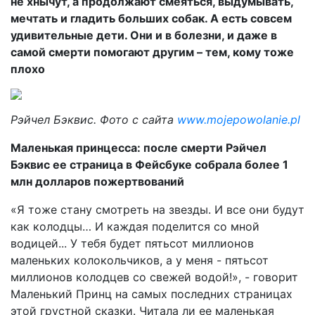
не хнычут, а продолжают смеяться, выдумывать,
мечтать и гладить больших собак. А есть совсем
удивительные дети. Они и в болезни, и даже в
самой смерти помогают другим – тем, кому тоже
плохо
Рэйчел Бэквис. Фото с сайта
www.mojepowolanie.pl
Маленькая принцесса: после смерти Рэйчел
Бэквис ее страница в Фейсбуке собрала более 1
млн долларов пожертвований
«Я тоже стану смотреть на звезды. И все они будут
как колодцы… И каждая поделится со мной
водицей... У тебя будет пятьсот миллионов
маленьких колокольчиков, а у меня - пятьсот
миллионов колодцев со свежей водой!», - говорит
Маленький Принц на самых последних страницах
этой грустной сказки. Читала ли ее маленькая