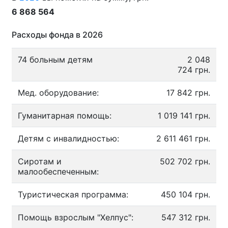
6 868 564
Расходы фонда в 2026
74 больным детям
2 048
724 грн.
Мед. оборудование:
17 842 грн.
Гуманитарная помощь:
1 019 141 грн.
Детям с инвалидностью:
2 611 461 грн.
Сиротам и
502 702 грн.
малообеспеченным:
Туристическая программа:
450 104 грн.
Помощь взрослым "Хелпус":
547 312 грн.