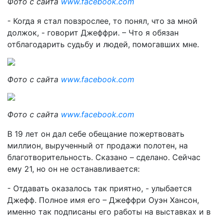
Фото с сайта
www.facebook.com
- Когда я стал повзрослее, то понял, что за мной
должок, - говорит Джеффри. – Что я обязан
отблагодарить судьбу и людей, помогавших мне.
Фото с сайта
www.facebook.com
Фото с сайта
www.facebook.com
В 19 лет он дал себе обещание пожертвовать
миллион, вырученный от продажи полотен, на
благотворительность. Сказано – сделано. Сейчас
ему 21, но он не останавливается:
- Отдавать оказалось так приятно, - улыбается
Джефф. Полное имя его – Джеффри Оуэн Хансон,
именно так подписаны его работы на выставках и в