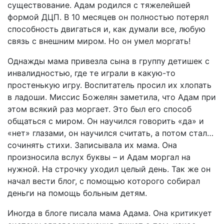
существование. Адам родился с тяжелейшей
формой ДЦП. В 10 месяцев он полностью потерял
способность двигаться и, как думали все, любую
связь с внешним миром. Но он умел моргать!
Однажды мама привезла сына в группу детишек с
инвалидностью, где те играли в какую-то
простенькую игру. Воспитатель просил их хлопать
в ладоши. Миссис Божелян заметила, что Адам при
этом всякий раз моргает. Это был его способ
общаться с миром. Он научился говорить «да» и
«нет» глазами, он научился считать, а потом стал…
сочинять стихи. Записывала их мама. Она
произносила вслух буквы – и Адам моргал на
нужной. На строчку уходил целый день. Так же он
начал вести блог, с помощью которого собирал
деньги на помощь больным детям.
Иногда в блоге писала мама Адама. Она критикует