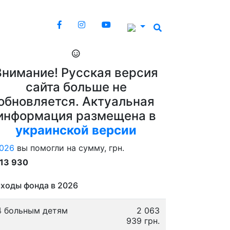
Внимание! Русская версия
сайта больше не
обновляется. Актуальная
информация размещена в
украинской версии
026
вы помогли на сумму, грн.
913 930
ходы фонда в 2026
4 больным детям
2 063
939 грн.