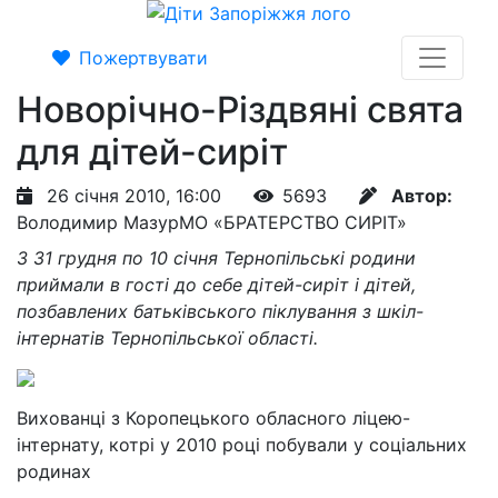
Пожертвувати
Новорічно-Різдвяні свята
для дітей-сиріт
26 січня 2010, 16:00
5693
Автор:
Володимир Мазур
МО «БРАТЕРСТВО СИРІТ»
З 31 грудня по 10 січня Тернопільські родини
приймали в гості до себе дітей-сиріт і дітей,
позбавлених батьківського піклування з шкіл-
інтернатів Тернопільської області.
Вихованці з Коропецького обласного ліцею-
інтернату, котрі у 2010 році побували у соціальних
родинах