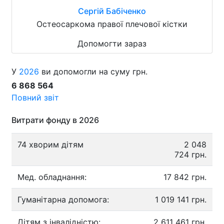
Сергій Бабіченко
Остеосаркома правої плечової кістки
Допомогти зараз
У
2026
ви допомогли на суму грн.
6 868 564
Повний звіт
Витрати фонду в 2026
74 хворим дітям
2 048
724 грн.
Мед. обладнання:
17 842 грн.
Гуманітарна допомога:
1 019 141 грн.
Дітям з інвалідністю:
2 611 461 грн.