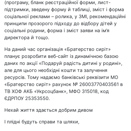
(програму, бланк реєстраційної форми, лист-
підтримки, зведену форму й таблиці, зміст і форма
соціальної реклами – ролика, у ЗМІ, рекомендаційні
принципи прозорого підходу до відбору дітей у
соціальні родини, форма і зміст заяви на ім’я
директора й тощо.
На даний час організація «Братерство сиріт»
планує розробити веб-сайт із динамічною базою
даних по акції «Подаруй радість дитині у родині»,
але для цього необхідні кошти та залучення
ресурсів. Тому надаємо банківські реквізити МО
«Братерство сиріт» рахунок № 26003770403561 в
ТВ ХОФ АКБ «Укрсоцбанк», МФО 315018, код
ЄДРПОУ 25353550.
Нехай життя здається добрим дивом
І плідні будуть справи та шляхи,