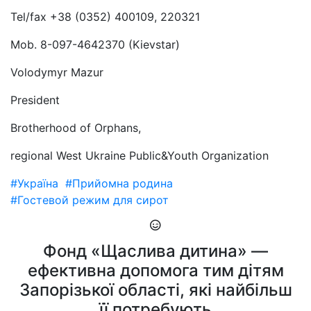
Tel/fax +38 (0352) 400109, 220321
Mob. 8-097-4642370 (Kievstar)
Volodymyr Mazur
President
Brotherhood of Orphans,
regional West Ukraine Public&Youth Organization
#Україна
#Прийомна родина
#Гостевой режим для сирот
Фонд «Щаслива дитина» —
ефективна допомога тим дітям
Запорізької області, які найбільш
її потребують