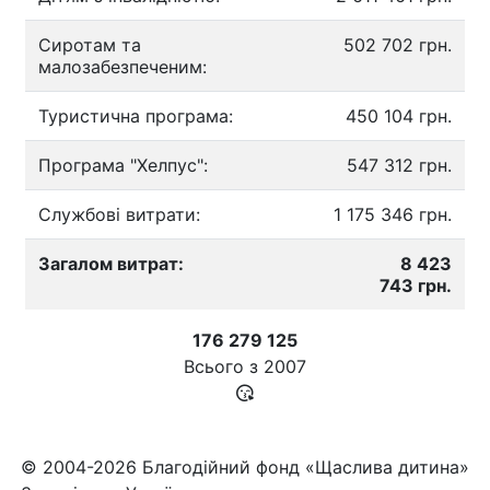
Сиротам та
502 702 грн.
малозабезпеченим:
Туристична програма:
450 104 грн.
Програма "Хелпус":
547 312 грн.
Службові витрати:
1 175 346 грн.
Загалом витрат:
8 423
743 грн.
176 279 125
Всього з
2007
© 2004-2026 Благодійний фонд «Щаслива дитина»