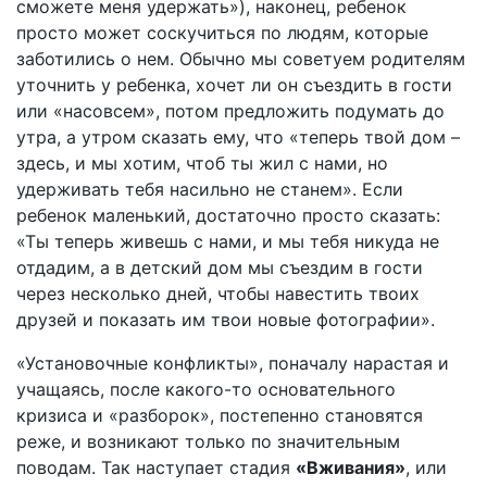
сможете меня удержать»), наконец, ребенок
просто может соскучиться по людям, которые
заботились о нем. Обычно мы советуем родителям
уточнить у ребенка, хочет ли он съездить в гости
или «насовсем», потом предложить подумать до
утра, а утром сказать ему, что «теперь твой дом –
здесь, и мы хотим, чтоб ты жил с нами, но
удерживать тебя насильно не станем». Если
ребенок маленький, достаточно просто сказать:
«Ты теперь живешь с нами, и мы тебя никуда не
отдадим, а в детский дом мы съездим в гости
через несколько дней, чтобы навестить твоих
друзей и показать им твои новые фотографии».
«Установочные конфликты», поначалу нарастая и
учащаясь, после какого-то основательного
кризиса и «разборок», постепенно становятся
реже, и возникают только по значительным
поводам. Так наступает стадия
«Вживания»
, или