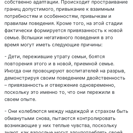
собственно адаптации. Происходит простраивание
границ допустимого, привыкание к взаимным
потребностям и особенностям, привычкам и
правилам поведения. Кроме того, на этой стадии
фактически формируется привязанность к новой
семье. Вспышки негативного поведения в это
время могут иметь следующие причины:
- Дети, пережившие утрату семьи, боятся
повторения этого и в новой, приемной семье.
Иногда они провоцируют воспитателей на разрыв,
демонстрируя своим поведением двойственность
– привязанность и отвержение одновременно,
поскольку это именно то, что они пережили в
своем опыте.
- Они колеблются между надеждой и страхом быть
обманутыми снова, пытаются контролировать
возникающие у них теплые чувства, поскольку
знают, как взрослые могут злоупотреблять своей