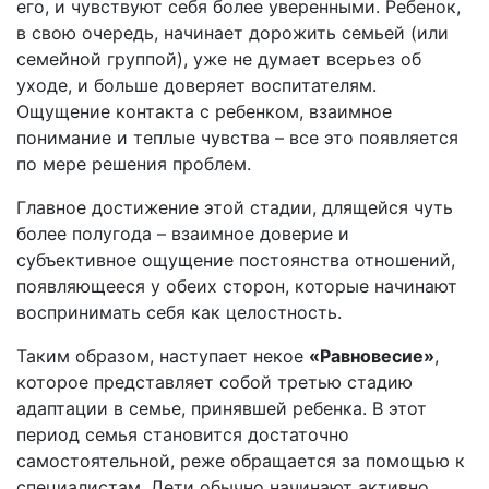
его, и чувствуют себя более уверенными. Ребенок,
в свою очередь, начинает дорожить семьей (или
семейной группой), уже не думает всерьез об
уходе, и больше доверяет воспитателям.
Ощущение контакта с ребенком, взаимное
понимание и теплые чувства – все это появляется
по мере решения проблем.
Главное достижение этой стадии, длящейся чуть
более полугода – взаимное доверие и
субъективное ощущение постоянства отношений,
появляющееся у обеих сторон, которые начинают
воспринимать себя как целостность.
Таким образом, наступает некое
«Равновесие»
,
которое представляет собой третью стадию
адаптации в семье, принявшей ребенка. В этот
период семья становится достаточно
самостоятельной, реже обращается за помощью к
специалистам. Дети обычно начинают активно