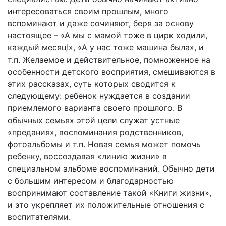
интересоваться своим прошлым, много
вспоминают и даже сочиняют, беря за основу
настоящее – «А мы с мамой тоже в цирк ходили,
каждый месяц!», «А у нас тоже машина была», и
т.п. Желаемое и действительное, помноженное на
особенности детского восприятия, смешиваются в
этих рассказах, суть которых сводится к
следующему: ребенок нуждается в создании
приемлемого варианта своего прошлого. В
обычных семьях этой цели служат устные
«предания», воспоминания родственников,
фотоальбомы и т.п. Новая семья может помочь
ребенку, воссоздавая «линию жизни» в
специальном альбоме воспоминаний. Обычно дети
с большим интересом и благодарностью
воспринимают составление такой «Книги жизни»,
и это укрепляет их положительные отношения с
воспитателями.