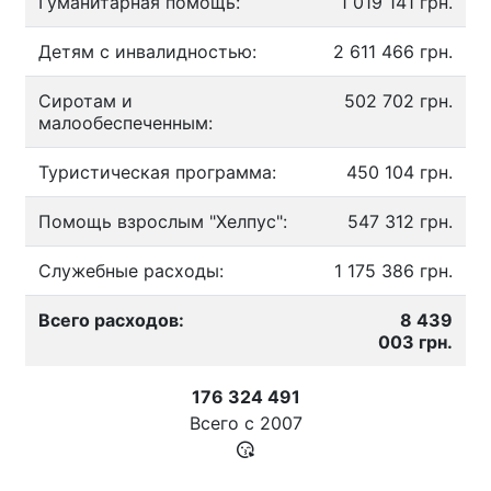
Гуманитарная помощь:
1 019 141 грн.
Детям с инвалидностью:
2 611 466 грн.
Сиротам и
502 702 грн.
малообеспеченным:
Туристическая программа:
450 104 грн.
Помощь взрослым "Хелпус":
547 312 грн.
Служебные расходы:
1 175 386 грн.
Всего расходов:
8 439
003 грн.
176 324 491
Всего с
2007