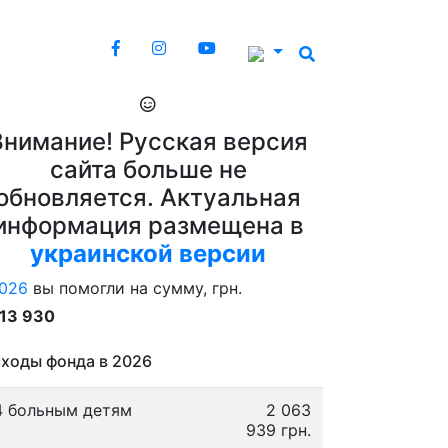
Внимание! Русская версия
сайта больше не
обновляется. Актуальная
информация размещена в
украинской версии
026
вы помогли на сумму, грн.
913 930
ходы фонда в 2026
4 больным детям
2 063
939 грн.