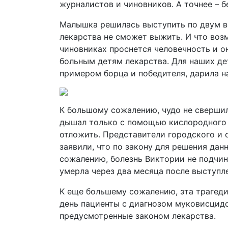
журналистов и чиновников. А точнее – 
Малышка решилась выступить по двум вес
лекарства не сможет выжить. И что воз
чиновниках проснется человечность и о
больным детям лекарства. Для наших де
примером борца и победителя, дарила н
К большому сожалению, чудо не свершил
дышал только с помощью кислородного 
отложить. Представители городского и 
заявили, что по закону для решения дан
сожалению, болезнь Виктории не подчи
умерла через два месяца после выступле
К еще большему сожалению, эта трагеди
день пациенты с диагнозом муковисцидо
предусмотренные законом лекарства.