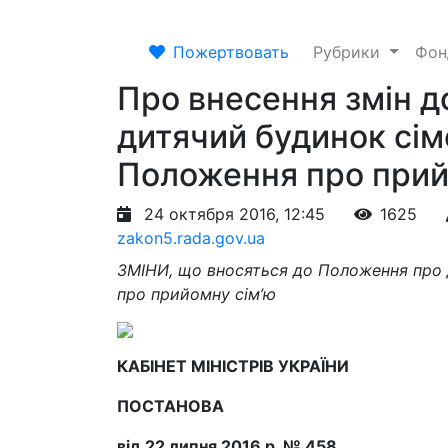
Пожертвовать
Рубрики
Фо
Про внесення змін 
дитячий будинок сім
Положення про прий
24 октября 2016, 12:45
1625
zakon5.rada.gov.ua
ЗМІНИ, що вносяться до Положення про 
про прийомну сім’ю
КАБІНЕТ МІНІСТРІВ УКРАЇНИ
ПОСТАНОВА
від 22 липня 2016 р. № 458