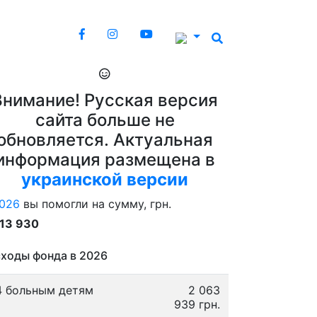
Внимание! Русская версия
сайта больше не
обновляется. Актуальная
информация размещена в
украинской версии
026
вы помогли на сумму, грн.
913 930
ходы фонда в 2026
4 больным детям
2 063
939 грн.