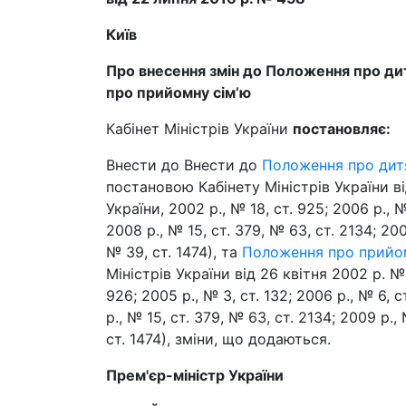
Київ
Про внесення змін до Положення про ди
про прийомну сім’ю
Кабінет Міністрів України
постановляє:
Внести до Внести до
Положення про дит
постановою Кабінету Міністрів України ві
України, 2002 р., № 18, ст. 925; 2006 р., № 
2008 р., № 15, ст. 379, № 63, ст. 2134; 2009
№ 39, ст. 1474), та
Положення про прийо
Міністрів України від 26 квітня 2002 р. №
926; 2005 р., № 3, ст. 132; 2006 р., № 6, с
р., № 15, ст. 379, № 63, ст. 2134; 2009 р., 
ст. 1474), зміни, що додаються.
Прем'єр-міністр України