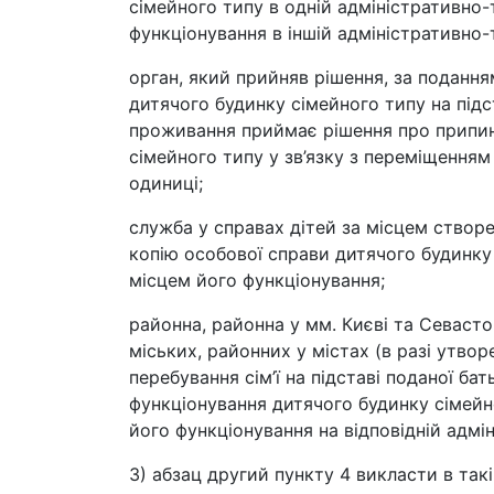
сімейного типу в одній адміністративно-
функціонування в іншій адміністративно-
орган, який прийняв рішення, за подання
дитячого будинку сімейного типу на підс
проживання приймає рішення про припин
сімейного типу у зв’язку з переміщенням
одиниці;
служба у справах дітей за місцем створ
копію особової справи дитячого будинку 
місцем його функціонування;
районна, районна у мм. Києві та Севасто
міських, районних у містах (в разі утво
перебування сім’ї на підставі поданої 
функціонування дитячого будинку сімей
його функціонування на відповідній адмін
3) абзац другий пункту 4 викласти в такі