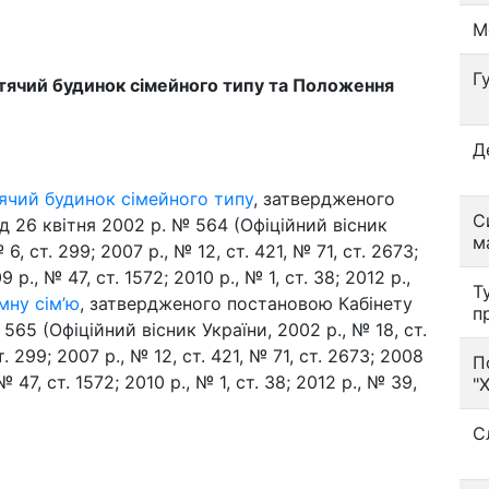
М
Г
тячий будинок сімейного типу та Положення
Д
ячий будинок сімейного типу
, затвердженого
С
д 26 квітня 2002 р. № 564 (Офіційний вісник
м
6, ст. 299; 2007 р., № 12, ст. 421, № 71, ст. 2673;
 р., № 47, ст. 1572; 2010 р., № 1, ст. 38; 2012 р.,
Т
мну сім’ю
, затвердженого постановою Кабінету
п
 565 (Офіційний вісник України, 2002 р., № 18, ст.
т. 299; 2007 р., № 12, ст. 421, № 71, ст. 2673; 2008
П
№ 47, ст. 1572; 2010 р., № 1, ст. 38; 2012 р., № 39,
"
С