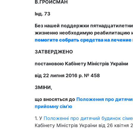
В.ГРОЙСМАН
Інд. 73
Без нашей поддержки пятнадцатилетн
жизненно необходимую реабилитацию и
помогите собрать средства на лечение 
ЗАТВЕРДЖЕНО
постановою Кабінету Міністрів України
від 22 липня 2016 р. № 458
ЗМІНИ,
що вносяться до
Положення про дитячий
прийомну сім’ю
1. У
Положенні про дитячий будинок сіме
Кабінету Міністрів України від 26 квітня 