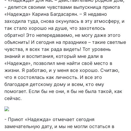
- «Надежда» для нас – действительно родной дом,
- делится своими чувствами выпускница приюта
«Надежда» Карина Багдасарян. – Я недавно
заходила туда, снова окунулась в эту атмосферу, и
так стало хорошо на душе, что захотелось
обратно! Это непередаваемо, не могу даже этого
объяснить! И сегодня на празднике – такие светлые
чувства, я всех так рада видеть! Тот уровень
знаний и воспитания, который мне дали в
«Надежде», позволил мне найти своё место в
жизни. Я работаю, и у меня все хорошо. Считаю,
что я состоялась как личность. И все это
благодаря детскому дому и всем, кто ему
помогает. Если бы не они, я бы не была такой, как
сейчас.
- Приют «Надежда» отмечает сегодня
замечательную дату, и мы не могли остаться в