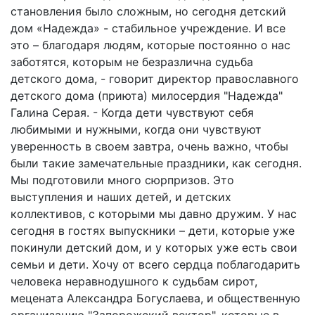
становления было сложным, но сегодня детский
дом «Надежда» - стабильное учреждение. И все
это – благодаря людям, которые постоянно о нас
заботятся, которым не безразлична судьба
детского дома, - говорит директор православного
детского дома (приюта) милосердия "Надежда"
Галина Серая. - Когда дети чувствуют себя
любимыми и нужными, когда они чувствуют
уверенность в своем завтра, очень важно, чтобы
были такие замечательные праздники, как сегодня.
Мы подготовили много сюрпризов. Это
выступления и наших детей, и детских
коллективов, с которыми мы давно дружим. У нас
сегодня в гостях выпускники – дети, которые уже
покинули детский дом, и у которых уже есть свои
семьи и дети. Хочу от всего сердца поблагодарить
человека неравнодушного к судьбам сирот,
мецената Александра Богуслаева, и общественную