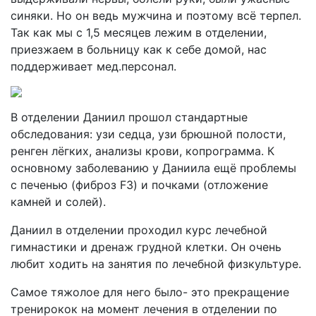
синяки. Но он ведь мужчина и поэтому всё терпел.
Так как мы с 1,5 месяцев лежим в отделении,
приезжаем в больницу как к себе домой, нас
поддерживает мед.персонал.
В отделении Даниил прошол стандартные
обследования: узи седца, узи брюшной полости,
ренген лёгких, анализы крови, копрограмма. К
основному заболеванию у Даниила ещё проблемы
с печенью (фиброз F3) и почками (отложение
камней и солей).
Даниил в отделении проходил курс лечебной
гимнастики и дренаж грудной клетки. Он очень
любит ходить на занятия по лечебной физкультуре.
Самое тяжолое для него было- это прекращение
тренирокок на момент лечения в отделении по