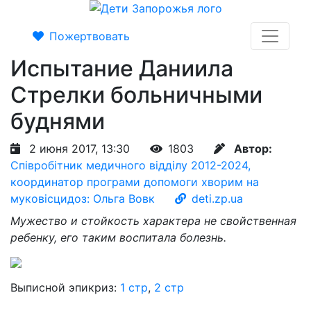
Пожертвовать
Испытание Даниила
Стрелки больничными
буднями
2 июня 2017, 13:30
1803
Автор:
Співробітник медичного відділу 2012-2024,
координатор програми допомоги хворим на
муковісцидоз: Ольга Вовк
deti.zp.ua
Мужество и стойкость характера не свойственная
ребенку, его таким воспитала болезнь.
Выписной эпикриз:
1 стр
,
2 стр