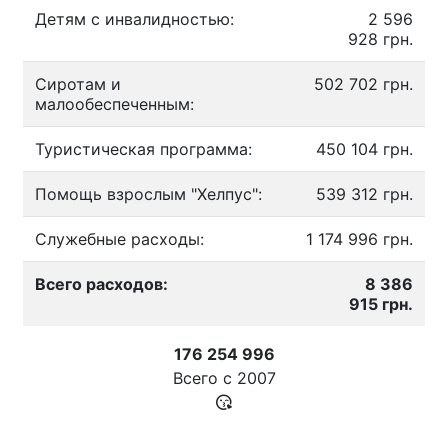
Детям с инвалидностью:
2 596
928 грн.
Сиротам и
502 702 грн.
малообеспеченным:
Туристическая программа:
450 104 грн.
Помощь взрослым "Хелпус":
539 312 грн.
Служебные расходы:
1 174 996 грн.
Всего расходов:
8 386
915 грн.
176 254 996
Всего с
2007