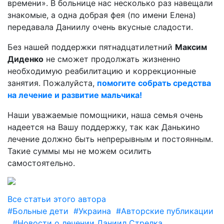
времени». В больнице нас несколько раз навещали
знакомые, а одна добрая фея (по имени Елена)
передавала Даниилу очень вкусные сладости.
Без нашей поддержки пятнадцатилетний
Максим
Диденко
не сможет продолжать жизненно
необходимую реабилитацию и коррекционные
занятия. Пожалуйста,
помогите собрать средства
на лечение и развитие мальчика!
Наши уважаемые помощники, наша семья очень
надеется на Вашу поддержку, так как Данькино
лечение должно быть непрерывным и постоянным.
Такие суммы мы не можем осилить
самостоятельно.
Все статьи этого автора
#Больные дети
#Украина
#Авторские публикации
#Новости о лечении Даниил Стрелка