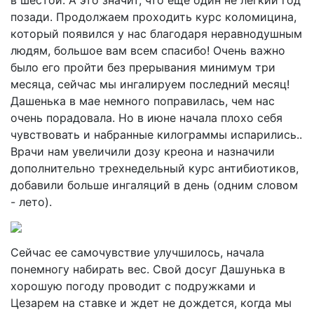
в шестой. А это значит, что еще один не легкий год
позади. Продолжаем проходить курс коломицина,
который появился у нас благодаря неравнодушным
людям, большое вам всем спасибо! Очень важно
было его пройти без прерывания минимум три
месяца, сейчас мы ингалируем последний месяц!
Дашенька в мае немного поправилась, чем нас
очень порадовала. Но в июне начала плохо себя
чувствовать и набранные килограммы испарились..
Врачи нам увеличили дозу креона и назначили
дополнительно трехнедельный курс антибиотиков,
добавили больше ингаляций в день (одним словом
- лето).
Сейчас ее самочувствие улучшилось, начала
понемногу набирать вес. Свой досуг Дашунька в
хорошую погоду проводит с подружками и
Цезарем на ставке и ждет не дождется, когда мы