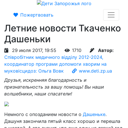
Пожертвовать
Летние новости Ткаченко
Дашеньки
29 июля 2017, 19:55
1710
Автор:
Співробітник медичного відділу 2012-2024,
координатор програми допомоги хворим на
муковісцидоз: Ольга Вовк
www.deti.zp.ua
Друзья, искренняя благодарность и
признательность за вашу помощь! Вы наши
волшебники, наши спасатели!
Немного с опозданием новости о
Дашеньке
.
Дашуня закончила пятый класс хорошо и перешла