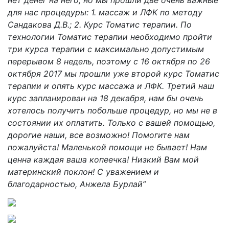
нет денег на него, но мы прошли две очень важные
для нас процедуры: 1. массаж и ЛФК по методу
Сандакова Д.В.; 2. Курс Томатис терапии. По
технологии Томатис терапии необходимо пройти
три курса терапии с максимально допустимым
перерывом 8 недель, поэтому с 16 октября по 26
октября 2017 мы прошли уже второй курс Томатис
терапии и опять курс массажа и ЛФК. Третий наш
курс запланирован на 18 декабря, нам бы очень
хотелось получить побольше процедур, но мы не в
состоянии их оплатить. Только с вашей помощью,
дорогие наши, все возможно! Помогите нам
пожалуйста! Маленькой помощи не бывает! Нам
ценна каждая ваша копеечка! Низкий Вам мой
материнский поклон! С уважением и
благодарностью, Анжела Бурлай”