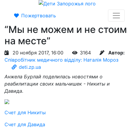
Пожертвовать
“Мы не можем и не стоим
на месте”
20 ноября 2017, 16:00
3164
Автор:
Співробітник медичного відділу: Наталія Мороз
deti.zp.ua
Анжела Бурлай поделилась новостями о
реабилитации своих мальчишек - Никиты и
Давида.
Счет для Никиты
Счет для Давида