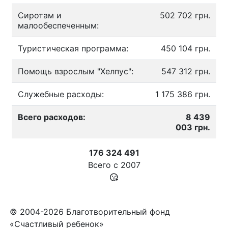
Сиротам и
502 702 грн.
малообеспеченным:
Туристическая программа:
450 104 грн.
Помощь взрослым "Хелпус":
547 312 грн.
Служебные расходы:
1 175 386 грн.
Всего расходов:
8 439
003 грн.
176 324 491
Всего с
2007
© 2004-2026 Благотворительный фонд
«Счастливый ребенок»