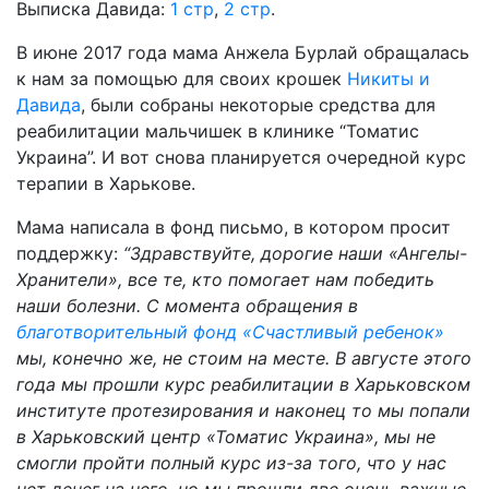
Выписка Давида:
1 стр
,
2 стр
.
В июне 2017 года мама Анжела Бурлай обращалась
к нам за помощью для своих крошек
Никиты и
Давида
, были собраны некоторые средства для
реабилитации мальчишек в клинике “Томатис
Украина”. И вот снова планируется очередной курс
терапии в Харькове.
Мама написала в фонд письмо, в котором просит
поддержку:
“Здравствуйте, дорогие наши «Ангелы-
Хранители», все те, кто помогает нам победить
наши болезни. С момента обращения в
благотворительный фонд «Счастливый ребенок»
мы, конечно же, не стоим на месте. В августе этого
года мы прошли курс реабилитации в Харьковском
институте протезирования и наконец то мы попали
в Харьковский центр «Томатис Украина», мы не
смогли пройти полный курс из-за того, что у нас