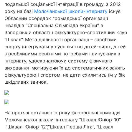
подальшої соціальної інтеграції в громаду, з 2012
року на базі
Молочанської школи-інтернату
існує
Обласний осередок громадської організації
інвалідів “Спеціальна Олімпіада України” в
Запорізькій області і фізкультурно-спортивний клуб
“Шквал”. Мета діяльності організаціі – засобами
спорту інтегрувати у суспільство дітей-сиріт, дітей
з особливими освітніми потребами і випускників
інтернату, удосконалюючи систему фізичного
виховання ,мотивуючи їх до систематичних занять
фізкультурою і спортом, не дати схилитись їм у бік
шкідливих звичок.
На протязі останнього року флорбольні команди
Молочанської школи-інтернату ”Шквал Юніор-10”
і“Шквал-Юніор-12”,”Шквал Перша Ліга”, “Шквал