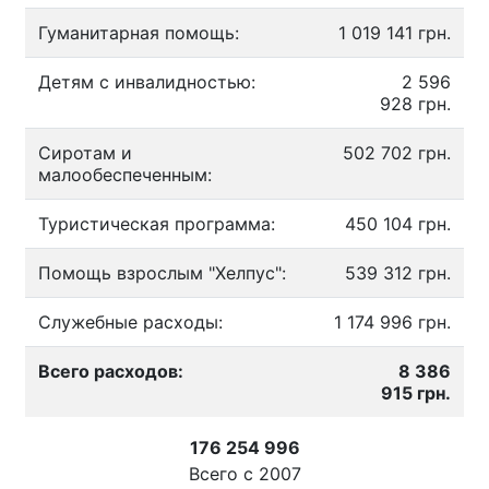
Гуманитарная помощь:
1 019 141 грн.
Детям с инвалидностью:
2 596
928 грн.
Сиротам и
502 702 грн.
малообеспеченным:
Туристическая программа:
450 104 грн.
Помощь взрослым "Хелпус":
539 312 грн.
Служебные расходы:
1 174 996 грн.
Всего расходов:
8 386
915 грн.
176 254 996
Всего с
2007