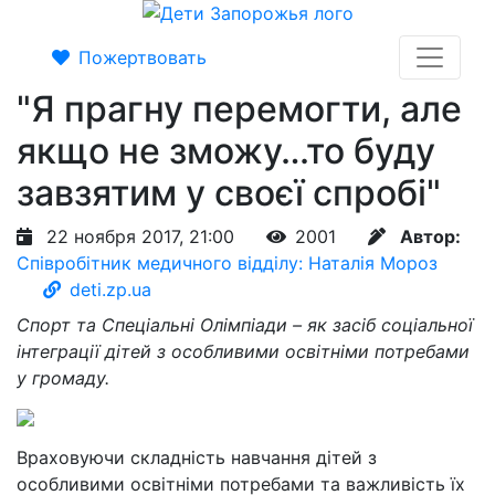
Пожертвовать
"Я прагну перемогти, але
якщо не зможу…то буду
завзятим у своєї спробі"
22 ноября 2017, 21:00
2001
Автор:
Співробітник медичного відділу: Наталія Мороз
deti.zp.ua
Спорт та Спеціальні Олімпіади – як засіб соціальної
інтеграції дітей з особливими освітніми потребами
у громаду.
Враховуючи складність навчання дітей з
особливими освітніми потребами та важливість їх