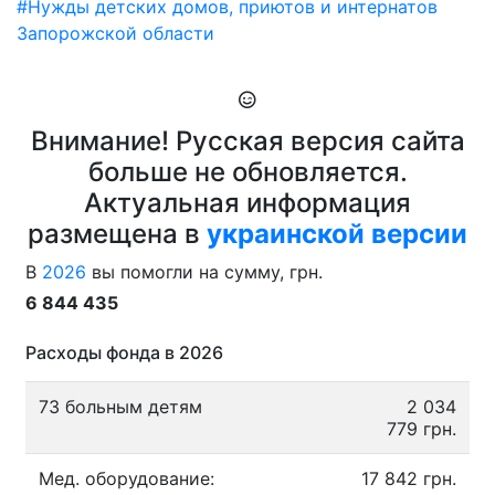
#Нужды детских домов, приютов и интернатов
Запорожской области
Внимание! Русская версия сайта
больше не обновляется.
Актуальная информация
размещена в
украинской версии
В
2026
вы помогли на сумму, грн.
6 844 435
Расходы фонда в 2026
73 больным детям
2 034
779 грн.
Мед. оборудование:
17 842 грн.