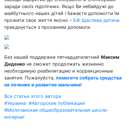
заради своїх підопічних. Якщо Ви небайдужі до
майбутнього наших дітей і бажаєте допомогти їм
прожити своє життя якісно –
БФ Щаслива дитина
приєднується з проханням допомоги.
Без нашей поддержки пятнадцатилетний
Максим
Диденко
не сможет продолжать жизненно
необходимую реабилитацию и коррекционные
занятия. Пожалуйста,
помогите собрать средства
на лечение и развитие мальчика!
Все статьи этого автора
#Украина
#Авторские публикации
#Молочанская общеобразовательная школа-
интернат