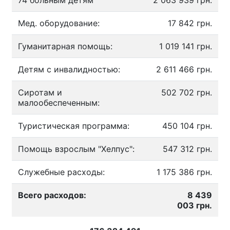
74 больным детям
2 063 939 грн.
Мед. оборудование:
17 842 грн.
Гуманитарная помощь:
1 019 141 грн.
Детям с инвалидностью:
2 611 466 грн.
Сиротам и
502 702 грн.
малообеспеченным:
Туристическая программа:
450 104 грн.
Помощь взрослым "Хелпус":
547 312 грн.
Служебные расходы:
1 175 386 грн.
Всего расходов:
8 439
003 грн.