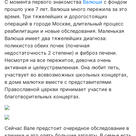
С момента первого знакомства
Валюши
с фондом
прошло уже 7 лет. Валюша много пережила за это
время. Три тяжелейших и дорогостоящих
операций в городе Москве, длительный процесс
реабилитации и новые обследования. Маленькая
Валюша имеет два тяжелейших диагноза:
поликистоз обеих почек (почечная
недостаточность 2 степени) и фиброз печени.
Несмотря на все пережитое, девочка очень
активная и целеустремленная. Она любит петь,
участвует во всевозможных школьных концертах,
в доме малютки вместе с представителями
Православной церкви принимает участие в
благотворительных концертах.
Сейчас Вале предстоит очередное обследование в
клинике и это опять большие затраты. В семье есть