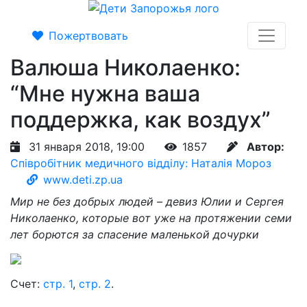
Пожертвовать
Валюша Николаенко:
“Мне нужна ваша
поддержка, как воздух”
31 января 2018, 19:00
1857
Автор:
Співробітник медичного відділу: Наталія Мороз
www.deti.zp.ua
Мир не без добрых людей – девиз Юлии и Сергея
Николаенко, которые вот уже на протяжении семи
лет борются за спасение маленькой дочурки
Счет:
стр. 1
,
стр. 2
.