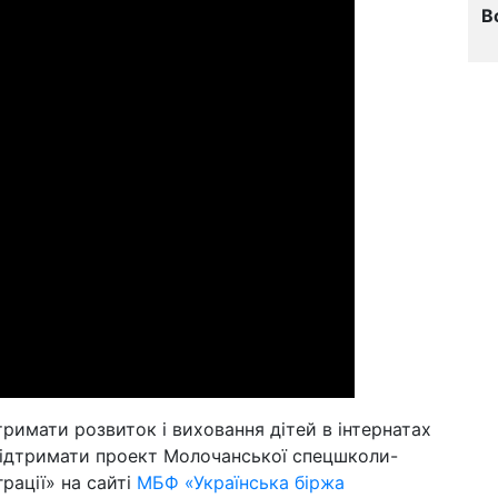
В
римати розвиток і виховання дітей в інтернатах
підтримати проект Молочанської спецшколи-
грації» на сайті
МБФ «Українська біржа