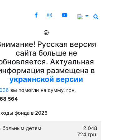
Внимание! Русская версия
сайта больше не
обновляется. Актуальная
информация размещена в
украинской версии
026
вы помогли на сумму, грн.
868 564
ходы фонда в 2026
4 больным детям
2 048
724 грн.