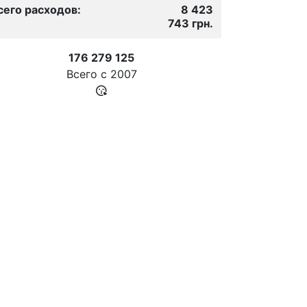
сего расходов:
8 423
743 грн.
176 279 125
Всего с
2007