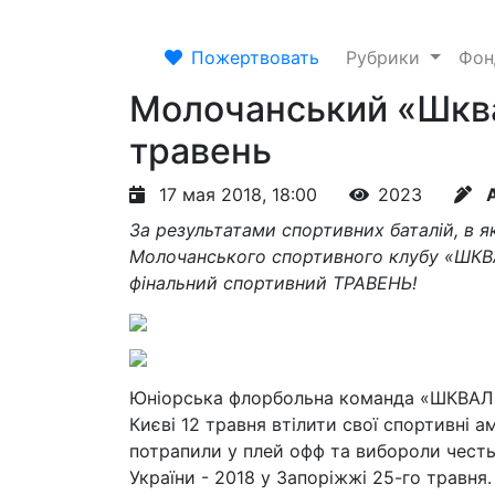
Пожертвовать
Рубрики
Фо
Молочанський «Шква
травень
17 мая 2018, 18:00
2023
За результатами спортивних баталій, в 
Молочанського спортивного клубу «ШКВА
фінальний спортивний ТРАВЕНЬ!
Юніорська флорбольна команда «ШКВАЛ 
Києві 12 травня втілити свої спортивні 
потрапили у плей офф та вибороли честь
України - 2018 у Запоріжжі 25-го травня.