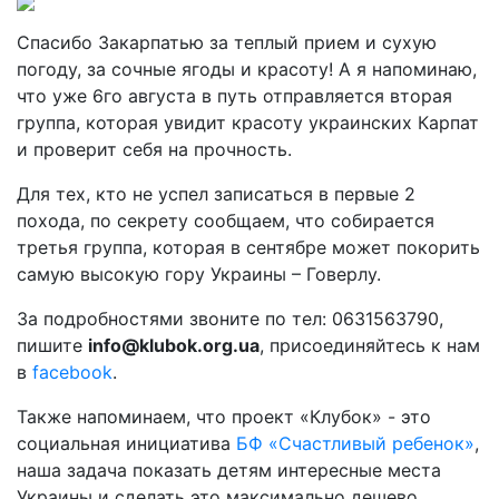
Спасибо Закарпатью за теплый прием и сухую
погоду, за сочные ягоды и красоту! А я напоминаю,
что уже 6го августа в путь отправляется вторая
группа, которая увидит красоту украинских Карпат
и проверит себя на прочность.
Для тех, кто не успел записаться в первые 2
похода, по секрету сообщаем, что собирается
третья группа, которая в сентябре может покорить
самую высокую гору Украины – Говерлу.
За подробностями звоните по тел: 0631563790,
пишите
info@klubok.org.ua
, присоединяйтесь к нам
в
facebook
.
Также напоминаем, что проект «Клубок» - это
социальная инициатива
БФ «Счастливый ребенок»
,
наша задача показать детям интересные места
Украины и сделать это максимально дешево.