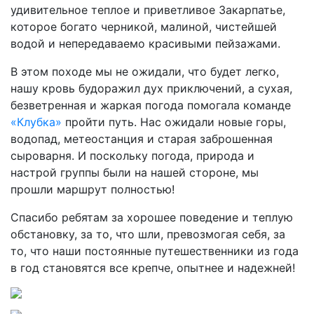
удивительное теплое и приветливое Закарпатье,
которое богато черникой, малиной, чистейшей
водой и непередаваемо красивыми пейзажами.
В этом походе мы не ожидали, что будет легко,
нашу кровь будоражил дух приключений, а сухая,
безветренная и жаркая погода помогала команде
«Клубка»
пройти путь. Нас ожидали новые горы,
водопад, метеостанция и старая заброшенная
сыроварня. И поскольку погода, природа и
настрой группы были на нашей стороне, мы
прошли маршрут полностью!
Спасибо ребятам за хорошее поведение и теплую
обстановку, за то, что шли, превозмогая себя, за
то, что наши постоянные путешественники из года
в год становятся все крепче, опытнее и надежней!