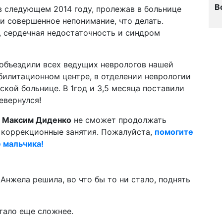
В
 следующем 2014 году, пролежав в больнице
и совершенное непонимание, что делать.
, сердечная недостаточность и синдром
 объездили всех ведущих неврологов нашей
билитационном центре, в отделении неврологии
ской больнице. В 1год и 3,5 месяца поставили
евернулся!
й
Максим Диденко
не сможет продолжать
коррекционные занятия. Пожалуйста,
помогите
е мальчика!
 Анжела решила, во что бы то ни стало, поднять
Стало еще сложнее.