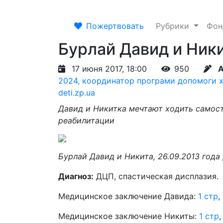
Пожертвовать
Рубрики
Фо
Бурлай Давид и Ник
17 июня 2017, 18:00
950
А
2024, координатор програми допомоги х
deti.zp.ua
Давид и Никитка мечтают ходить самос
реабилитации
Бурлай Давид и Никита, 26.09.2013 год
Диагноз:
ДЦП, спастическая дисплазия.
Медицинское заключение Давида:
1 стр
,
Медицинское заключение Никиты:
1 стр