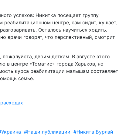
ного успехов: Никитка посещает группу
 реабилитационном центре, сам сидит, кушает,
 разговаривать. Осталось научиться ходить.
 но врачи говорят, что перспективный, смотрит
 пожалуйста, двоим деткам. В августе этого
ю в центре «Томатис» города Харьков, но
имость курса реабилитации малышам составляет
помощь семье.
 расходах
#Украина
#Наши публикации
#Никита Бурлай