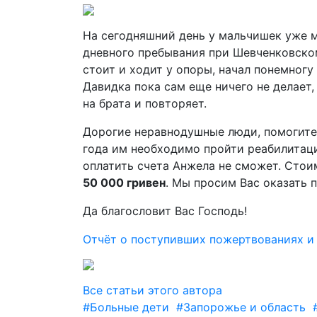
На сегодняшний день у мальчишек уже м
дневного пребывания при Шевченковском
стоит и ходит у опоры, начал понемногу
Давидка пока сам еще ничего не делает,
на брата и повторяет.
Дорогие неравнодушные люди, помогите,
года им необходимо пройти реабилитаци
оплатить счета Анжела не сможет. Сто
50 000 гривен
. Мы просим Вас оказать 
Да благословит Вас Господь!
Отчёт о поступивших пожертвованиях и
Все статьи этого автора
#Больные дети
#Запорожье и область