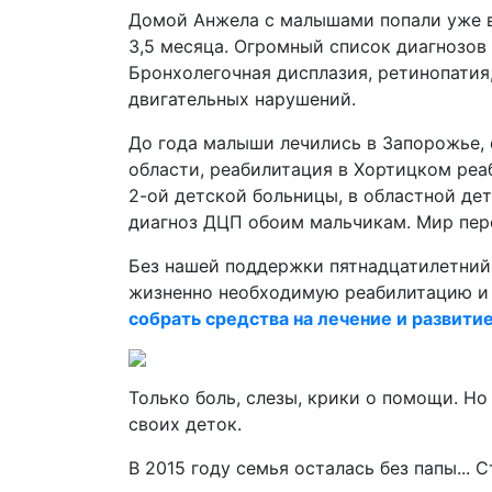
Домой Анжела с малышами попали уже в
3,5 месяца. Огромный список диагнозов 
Бронхолегочная дисплазия, ретинопатия
двигательных нарушений.
До года малыши лечились в Запорожье,
области, реабилитация в Хортицком реа
2-ой детской больницы, в областной дет
диагноз ДЦП обоим мальчикам. Мир пер
Без нашей поддержки пятнадцатилетни
жизненно необходимую реабилитацию и 
собрать средства на лечение и развити
Только боль, слезы, крики о помощи. Но
своих деток.
В 2015 году семья осталась без папы... 