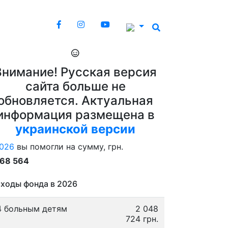
Внимание! Русская версия
сайта больше не
обновляется. Актуальная
информация размещена в
украинской версии
026
вы помогли на сумму, грн.
868 564
ходы фонда в 2026
4 больным детям
2 048
724 грн.