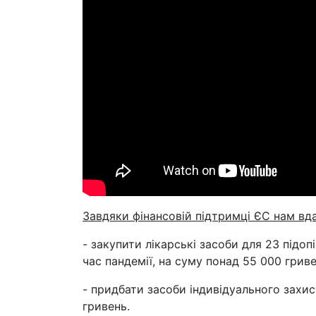
Завдяки фінансовій підтримці ЄС нам вд
- закупити лікарські засоби для 23 підоп
час пандемії, на суму понад 55 000 гриве
- придбати засоби індивідуального захис
гривень.