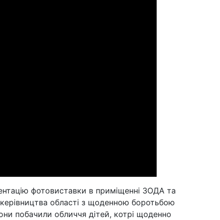
зентацію фотовиставки в приміщенні ЗОДА та
керівництва області з щоденною боротьбою
вони побачили обличчя дітей, котрі щоденно