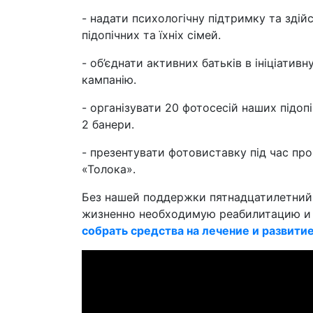
- надати психологічну підтримку та зді
підопічних та їхніх сімей.
- об’єднати активних батьків в ініціатив
кампанію.
- організувати 20 фотосесій наших підоп
2 банери.
- презентувати фотовиставку під час п
«Толока».
Без нашей поддержки пятнадцатилетни
жизненно необходимую реабилитацию и 
собрать средства на лечение и развити