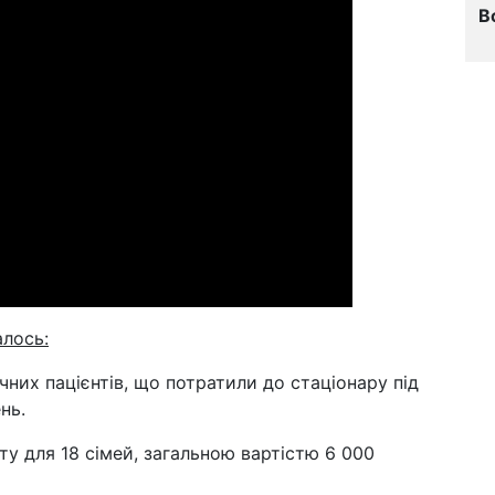
В
алось:
ічних пацієнтів, що потратили до стаціонару під
нь.
ту для 18 сімей, загальною вартістю 6 000