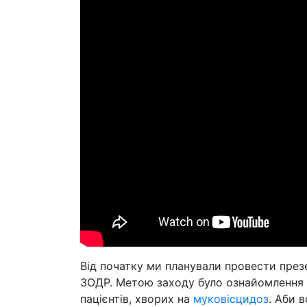
Від початку ми планували провести пре
ЗОДР. Метою заходу було ознайомлення 
пацієнтів, хворих на
муковісцидоз
. Аби 