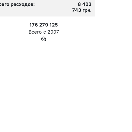
сего расходов:
8 423
743 грн.
176 279 125
Всего с
2007