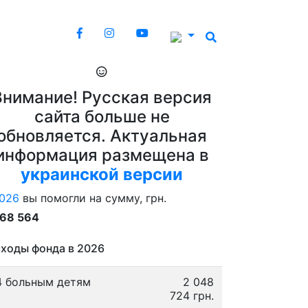
Внимание! Русская версия
сайта больше не
обновляется. Актуальная
информация размещена в
украинской версии
026
вы помогли на сумму, грн.
868 564
ходы фонда в 2026
4 больным детям
2 048
724 грн.