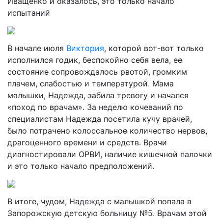
Иващенко и оказалось, это только начало
испытаний
В начале июля
Виктория
, которой вот-вот только
исполнился годик, беспокойно себя вела, ее
состояние сопровождалось рвотой, громким
плачем, слабостью и температурой. Мама
малышки, Надежда, забила тревогу и начался
«поход по врачам». За неделю кочеваний по
специалистам Надежда посетила кучу врачей,
было потрачено колоссальное количество нервов,
драгоценного времени и средств. Врачи
диагностировали ОРВИ, наличие кишечной палочки
и это только начало предположений.
В итоге, чудом, Надежда с малышкой попала в
Запорожскую детскую больницу №5. Врачам этой