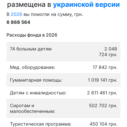
размещена в
украинской версии
В
2026
вы помогли на сумму, грн.
6 868 564
Расходы фонда в 2026
74 больным детям
2 048
724 грн.
Мед. оборудование:
17 842 грн.
Гуманитарная помощь:
1 019 141 грн.
Детям с инвалидностью:
2 611 461 грн.
Сиротам и
502 702 грн.
малообеспеченным:
Туристическая программа:
450 104 грн.