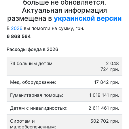
больше не обновляется.
Актуальная информация
размещена в
украинской версии
В
2026
вы помогли на сумму, грн.
6 868 564
Расходы фонда в 2026
74 больным детям
2 048
724 грн.
Мед. оборудование:
17 842 грн.
Гуманитарная помощь:
1 019 141 грн.
Детям с инвалидностью:
2 611 461 грн.
Сиротам и
502 702 грн.
малообеспеченным: