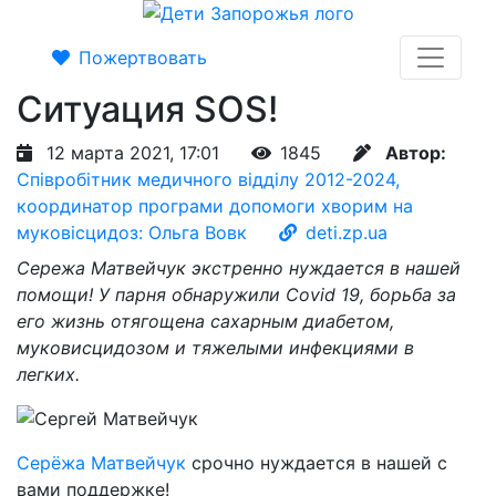
Пожертвовать
Ситуация SOS!
12 марта 2021, 17:01
1845
Автор:
Співробітник медичного відділу 2012-2024,
координатор програми допомоги хворим на
муковісцидоз: Ольга Вовк
deti.zp.ua
Сережа Матвейчук экстренно нуждается в нашей
помощи! У парня обнаружили Сovid 19, борьба за
его жизнь отягощена сахарным диабетом,
муковисцидозом и тяжелыми инфекциями в
легких.
Серёжа Матвейчук
срочно нуждается в нашей с
вами поддержке!