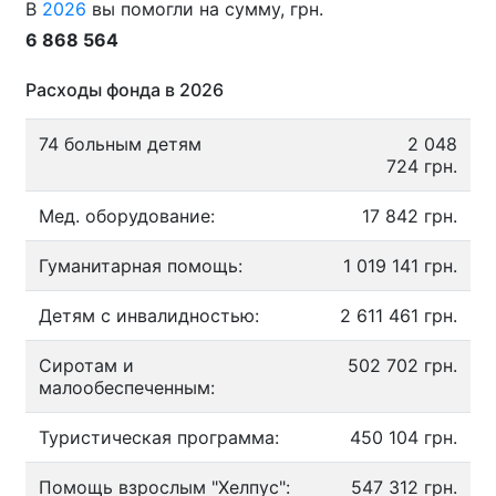
В
2026
вы помогли на сумму, грн.
6 868 564
Расходы фонда в 2026
74 больным детям
2 048
724 грн.
Мед. оборудование:
17 842 грн.
Гуманитарная помощь:
1 019 141 грн.
Детям с инвалидностью:
2 611 461 грн.
Сиротам и
502 702 грн.
малообеспеченным:
Туристическая программа:
450 104 грн.
Помощь взрослым "Хелпус":
547 312 грн.