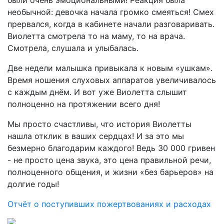
были очень эмоциональными! Реакция была
необычной: девочка начала громко смеяться! Смех
прервался, когда в кабинете начали разговаривать.
Виолетта смотрела то на маму, то на врача.
Смотрела, слушала и улыбалась.
Две недели малышка привыкала к новым «ушкам».
Время ношения слуховых аппаратов увеличивалось
с каждым днём. И вот уже Виолетта слышит
полноценно на протяжении всего дня!
Мы просто счастливы, что история Виолетты
нашла отклик в ваших сердцах! И за это мы
безмерно благодарим каждого! Ведь 30 000 гривен
- не просто цена звука, это цена правильной речи,
полноценного общения, и жизни «без барьеров» на
долгие годы!
Отчёт о поступивших пожертвованиях и расходах