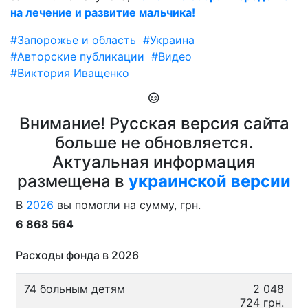
на лечение и развитие мальчика!
#Запорожье и область
#Украина
#Авторские публикации
#Видео
#Виктория Иващенко
Внимание! Русская версия сайта
больше не обновляется.
Актуальная информация
размещена в
украинской версии
В
2026
вы помогли на сумму, грн.
6 868 564
Расходы фонда в 2026
74 больным детям
2 048
724 грн.