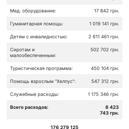
Мед. оборудование:
17 842 грн.
Гуманитарная помощь:
1 019 141 грн.
Детям с инвалидностью:
2 611 461 грн.
Сиротам и
502 702 грн.
малообеспеченным:
Туристическая программа:
450 104 грн.
Помощь взрослым "Хелпус":
547 312 грн.
Служебные расходы:
1 175 346 грн.
Всего расходов:
8 423
743 грн.
176 279 125