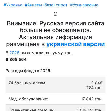
#Украина
#Анкеты (база) сирот
#Усыновление
Внимание! Русская версия сайта
больше не обновляется.
Актуальная информация
размещена в
украинской версии
В
2026
вы помогли на сумму, грн.
6 868 564
Расходы фонда в 2026
74 больным детям
2 048
724 грн.
Мед. оборудование:
17 842 грн.
Гуманитарная помощь:
1 019 141 грн.