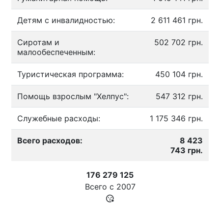
Детям с инвалидностью:
2 611 461 грн.
Сиротам и
502 702 грн.
малообеспеченным:
Туристическая программа:
450 104 грн.
Помощь взрослым "Хелпус":
547 312 грн.
Служебные расходы:
1 175 346 грн.
Всего расходов:
8 423
743 грн.
176 279 125
Всего с
2007