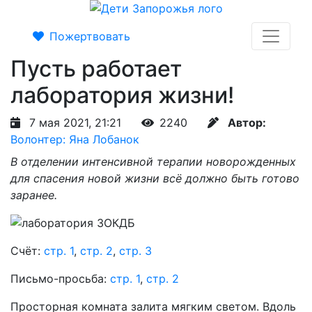
Пожертвовать
Пусть работает
лаборатория жизни!
7 мая 2021, 21:21
2240
Автор:
Волонтер: Яна Лобанок
В отделении интенсивной терапии новорожденных
для спасения новой жизни всё должно быть готово
заранее.
Счёт:
стр. 1
,
стр. 2
,
стр. 3
Письмо-просьба:
стр. 1
,
стр. 2
Просторная комната залита мягким светом. Вдоль