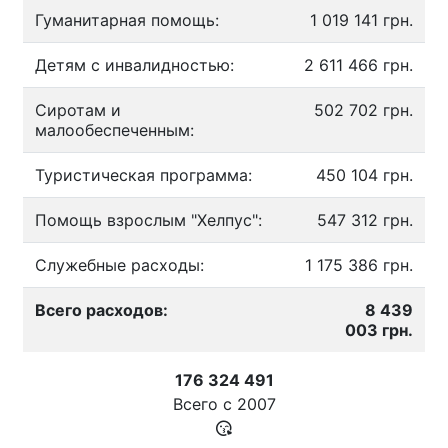
Гуманитарная помощь:
1 019 141 грн.
Детям с инвалидностью:
2 611 466 грн.
Сиротам и
502 702 грн.
малообеспеченным:
Туристическая программа:
450 104 грн.
Помощь взрослым "Хелпус":
547 312 грн.
Служебные расходы:
1 175 386 грн.
Всего расходов:
8 439
003 грн.
176 324 491
Всего с
2007