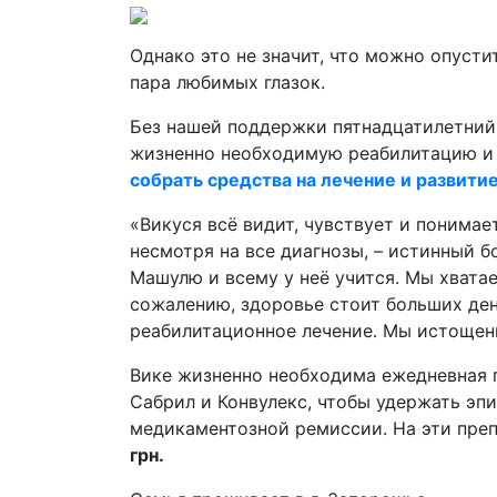
Однако это не значит, что можно опусти
пара любимых глазок.
Без нашей поддержки пятнадцатилетни
жизненно необходимую реабилитацию и 
собрать средства на лечение и развити
«Викуся всё видит, чувствует и понимает,
несмотря на все диагнозы, – истинный 
Машулю и всему у неё учится. Мы хвата
сожалению, здоровье стоит больших ден
реабилитационное лечение. Мы истощен
Вике жизненно необходима ежедневная 
Сабрил и Конвулекс, чтобы удержать эп
медикаментозной ремиссии. На эти пр
грн.