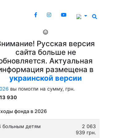
Внимание! Русская версия
сайта больше не
обновляется. Актуальная
информация размещена в
украинской версии
026
вы помогли на сумму, грн.
913 930
ходы фонда в 2026
4 больным детям
2 063
939 грн.