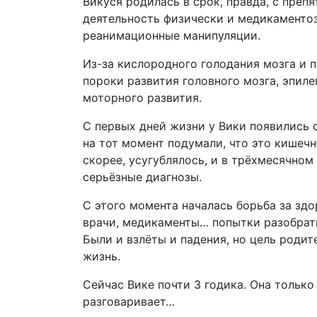
Викуся родилась в срок, правда, с пре
деятельность физически и медикаментоз
реанимационные манипуляции.
Из-за кислородного голодания мозга и п
пороки развития головного мозга, эпил
моторного развития.
С первых дней жизни у Вики появились 
на тот момент подумали, что это кишечн
скорее, усугублялось, и в трёхмесячно
серьёзные диагнозы.
С этого момента началась борьба за здо
врачи, медикаменты… попытки разобрать
Были и взлёты и падения, но цель родит
жизнь.
Сейчас Вике почти 3 годика. Она только 
разговаривает…