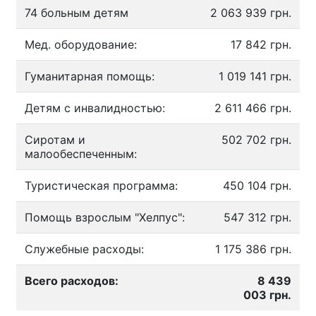
74 больным детям
2 063 939 грн.
Мед. оборудование:
17 842 грн.
Гуманитарная помощь:
1 019 141 грн.
Детям с инвалидностью:
2 611 466 грн.
Сиротам и
502 702 грн.
малообеспеченным:
Туристическая программа:
450 104 грн.
Помощь взрослым "Хелпус":
547 312 грн.
Служебные расходы:
1 175 386 грн.
Всего расходов:
8 439
003 грн.