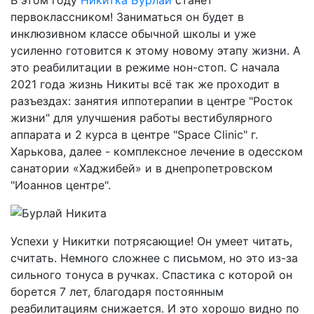
В этом году
Никитка Бурлай
станет
первоклассником! Заниматься он будет в
инклюзивном классе обычной школы и уже
усиленно готовится к этому новому этапу жизни. А
это реабилитации в режиме нон-стоп. С начала
2021 года жизнь Никиты всё так же проходит в
разъездах: занятия иппотерапии в центре "Росток
жизни" для улучшения работы вестибулярного
аппарата и 2 курса в центре "Space Clinic" г.
Харькова, далее - комплексное лечение в одесском
санатории «Хаджибей» и в днепропетровском
"Иоаннов центре".
Успехи у Никитки потрясающие! Он умеет читать,
считать. Немного сложнее с письмом, но это из-за
сильного тонуса в ручках. Спастика с которой он
борется 7 лет, благодаря постоянным
реабилитациям снижается. И это хорошо видно по