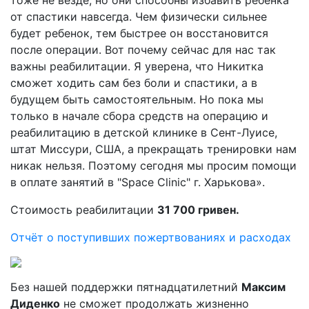
тоже не везде, но они способны избавить ребенка
от спастики навсегда. Чем физически сильнее
будет ребенок, тем быстрее он восстановится
после операции. Вот почему сейчас для нас так
важны реабилитации. Я уверена, что Никитка
сможет ходить сам без боли и спастики, а в
будущем быть самостоятельным. Но пока мы
только в начале сбора средств на операцию и
реабилитацию в детской клинике в Сент-Луисе,
штат Миссури, США, а прекращать тренировки нам
никак нельзя. Поэтому сегодня мы просим помощи
в оплате занятий в "Space Clinic" г. Харькова».
Стоимость реабилитации
31 700 гривен.
Отчёт о поступивших пожертвованиях и расходах
Без нашей поддержки пятнадцатилетний
Максим
Диденко
не сможет продолжать жизненно