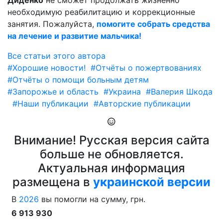
Диденко
не сможет продолжать жизненно
необходимую реабилитацию и коррекционные
занятия. Пожалуйста,
помогите собрать средства
на лечение и развитие мальчика!
Все статьи этого автора
#Хорошие новости!
#Отчёты о пожертвованиях
#Отчёты о помощи больным детям
#Запорожье и область
#Украина
#Валерия Шкода
#Наши публикации
#Авторские публикации
Внимание! Русская версия сайта
больше не обновляется.
Актуальная информация
размещена в
украинской версии
В
2026
вы помогли на сумму, грн.
6 913 930