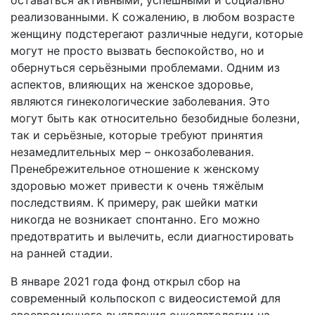
оставаться активными, успешными и социально
реализованными. К сожалению, в любом возрасте
женщину подстерегают различные недуги, которые
могут не просто вызвать беспокойство, но и
обернуться серьёзными проблемами. Одним из
аспектов, влияющих на женское здоровье,
являются гинекологические заболевания. Это
могут быть как относительно безобидные болезни,
так и серьёзные, которые требуют принятия
незамедлительных мер – онкозаболевания.
Пренебрежительное отношение к женскому
здоровью может привести к очень тяжёлым
последствиям. К примеру, рак шейки матки
никогда не возникает спонтанно. Его можно
предотвратить и вылечить, если диагностировать
на ранней стадии.
В январе 2021 года фонд открыл сбор на
современный кольпоскоп с видеосистемой для