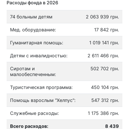
Расходы фонда в 2026
74 больным детям
2 063 939 грн.
Мед. оборудование:
17 842 грн.
Гуманитарная помощь:
1 019 141 грн.
Детям с инвалидностью:
2 611 466 грн.
Сиротам и
502 702 грн.
малообеспеченным:
Туристическая программа:
450 104 грн.
Помощь взрослым "Хелпус":
547 312 грн.
Служебные расходы:
1 175 386 грн.
Всего расходов:
8 439