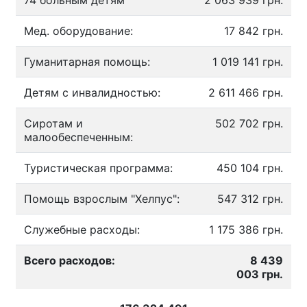
74 больным детям
2 063 939 грн.
Мед. оборудование:
17 842 грн.
Гуманитарная помощь:
1 019 141 грн.
Детям с инвалидностью:
2 611 466 грн.
Сиротам и
502 702 грн.
малообеспеченным:
Туристическая программа:
450 104 грн.
Помощь взрослым "Хелпус":
547 312 грн.
Служебные расходы:
1 175 386 грн.
Всего расходов:
8 439
003 грн.