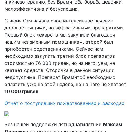
и кинезотерапию, без Брамитоба борьба девочки
малоэффективна и безуспешна.
С июня Оля начала свое интенсивное лечение
дорогостоящими, но эффективными препаратами.
Первый блок лекарств мы закупили благодаря
нашим неизменным помощникам, второй был
приобретен родственниками. Сейчас нам
необходимо закупить третий блок препаратов
стоимостью 76 000 гривен, но на него, увы, не
хватает средств. Отсрочка в данной ситуации
недопустима. Препарат Брамитоб необходимо
оплатить уже на этой неделе, но на него не хватает
10 000 гривен
.
Отчёт о поступивших пожертвованиях и расходах
Без нашей поддержки пятнадцатилетний
Максим
Диденко
не сможет продолжать жизненно