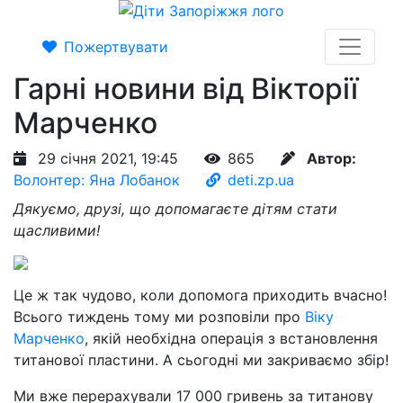
Пожертвувати
Гарні новини від Вікторії
Марченко
29 січня 2021, 19:45
865
Автор:
Волонтер: Яна Лобанок
deti.zp.ua
Дякуємо, друзі, що допомагаєте дітям стати
щасливими!
Це ж так чудово, коли допомога приходить вчасно!
Всього тиждень тому ми розповіли про
Віку
Марченко
, якій необхідна операція з встановлення
титанової пластини. А сьогодні ми закриваємо збір!
Ми вже перерахували 17 000 гривень за титанову