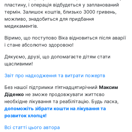
пластину, і операція відбудеться у запланований
термін. Залишок коштів, близько 3000 гривень,
можливо, знадобиться для придбання
медикаментів.
Віримо, що поступово Віка відновиться після аварії
і стане абсолютно здоровою!
Дякуємо, друзі, що допомагаєте дітям стати
щасливими!
Звіт про надходження та витрати пожертв
Без нашої підтримки п’ятнадцятирічний
Максим
Діденко
не зможе продовжувати життєво
необхідне лікування та реабілітацію. Будь ласка,
допоможіть зібрати кошти на лікування та
розвиток хлопця!
Всі статті цього автора