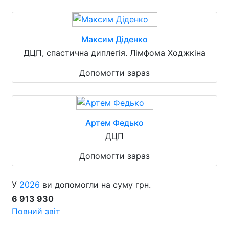
Максим Діденко
ДЦП, спастична диплегія. Лімфома Ходжкіна
Допомогти зараз
Артем Федько
ДЦП
Допомогти зараз
У
2026
ви допомогли на суму грн.
6 913 930
Повний звіт