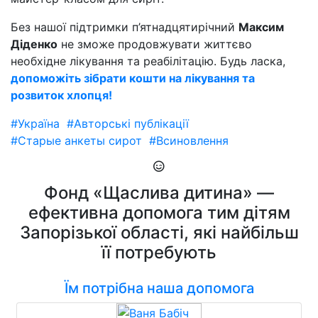
Без нашої підтримки п’ятнадцятирічний
Максим
Діденко
не зможе продовжувати життєво
необхідне лікування та реабілітацію. Будь ласка,
допоможіть зібрати кошти на лікування та
розвиток хлопця!
#Україна
#Авторські публікації
#Старые анкеты сирот
#Всиновлення
Фонд «Щаслива дитина» —
ефективна допомога тим дітям
Запорізької області, які найбільш
її потребують
Їм потрібна наша допомога