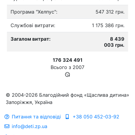
Програма "Хелпус":
547 312 грн.
Службові витрати:
1 175 386 грн.
Загалом витрат:
8 439
003 грн.
176 324 491
Всього з
2007
© 2004-2026 Благодійний фонд «Щаслива дитина»
Запоріжжя, Україна
Питання та відповіді
+38 050 452-03-92
info@deti.zp.ua