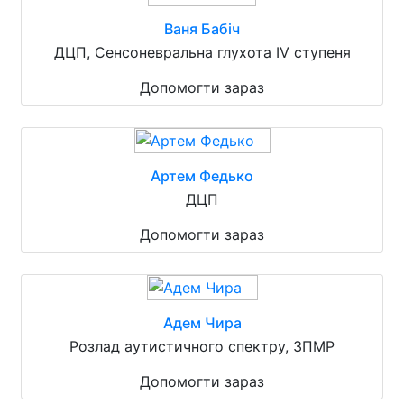
Ваня Бабіч
ДЦП, Сенсоневральна глухота IV ступеня
Допомогти зараз
Артем Федько
ДЦП
Допомогти зараз
Адем Чира
Розлад аутистичного спектру, ЗПМР
Допомогти зараз