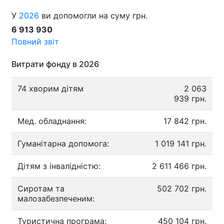
У
2026
ви допомогли на суму грн.
6 913 930
Повний звіт
Витрати фонду в 2026
74 хворим дітям
2 063
939 грн.
Мед. обладнання:
17 842 грн.
Гуманітарна допомога:
1 019 141 грн.
Дітям з інвалідністю:
2 611 466 грн.
Сиротам та
502 702 грн.
малозабезпеченим:
Туристична програма:
450 104 грн.