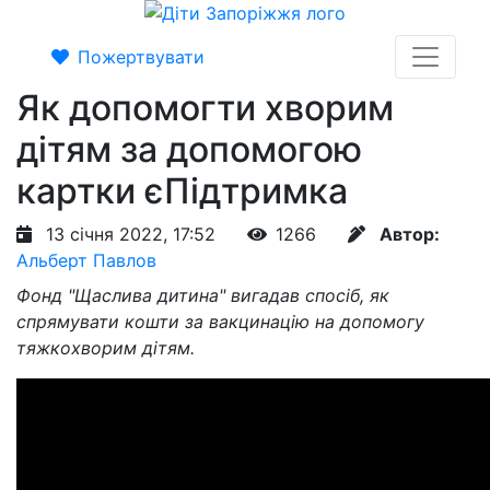
Пожертвувати
Як допомогти хворим
дітям за допомогою
картки єПідтримка
13 січня 2022, 17:52
1266
Автор:
Альберт Павлов
Фонд "Щаслива дитина" вигадав спосіб, як
спрямувати кошти за вакцинацію на допомогу
тяжкохворим дітям.