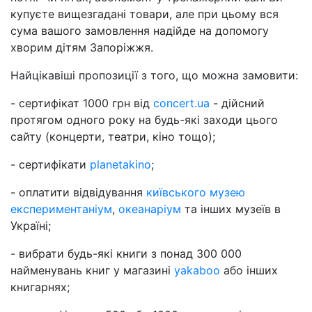
купуєте вищезгадані товари, але при цьому вся
сума вашого замовлення надійде на допомогу
хворим дітям Запоріжжя.
Найцікавіші пропозиції з того, що можна замовити:
- сертифікат 1000 грн від
concert.ua
- дійсний
протягом одного року на будь-які заходи цього
сайту (концерти, театри, кіно тощо);
- сертифікати
planetakino
;
- оплатити відвідування
київського музею
експериментаніум
,
океанаріум
та інших музеїв в
Україні;
- вибрати будь-які книги з понад 300 000
найменувань книг у магазині
yakaboo
або інших
книгарнях;