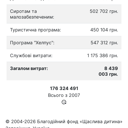
Сиротам та
502 702 грн.
малозабезпеченим:
Туристична програма:
450 104 грн.
Програма "Хелпус":
547 312 грн.
Службові витрати:
1 175 386 грн.
Загалом витрат:
8 439
003 грн.
176 324 491
Всього з
2007
© 2004-2026 Благодійний фонд «Щаслива дитина»