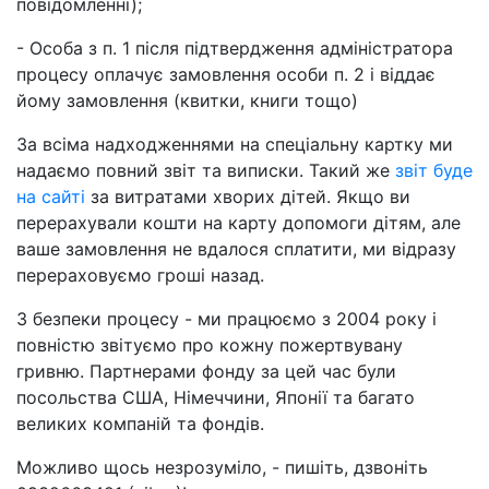
повідомленні);
- Особа з п. 1 після підтвердження адміністратора
процесу оплачує замовлення особи п. 2 і віддає
йому замовлення (квитки, книги тощо)
За всіма надходженнями на спеціальну картку ми
надаємо повний звіт та виписки. Такий же
звіт буде
на сайті
за витратами хворих дітей. Якщо ви
перерахували кошти на карту допомоги дітям, але
ваше замовлення не вдалося сплатити, ми відразу
перераховуємо гроші назад.
З безпеки процесу - ми працюємо з 2004 року і
повністю звітуємо про кожну пожертвувану
гривню. Партнерами фонду за цей час були
посольства США, Німеччини, Японії та багато
великих компаній та фондів.
Можливо щось незрозуміло, - пишіть, дзвоніть