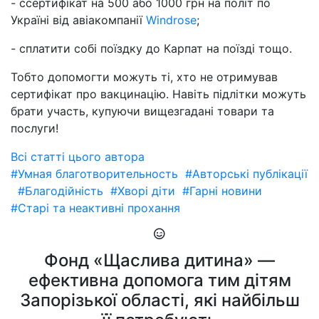
- ссертифікат на 500 або 1000 грн на політ по
Україні від авіакомпанії
Windrose
;
- сплатити собі поїздку до Карпат на поїзді тощо.
Тобто допомогти можуть ті, хто не отримував
сертифікат про вакцинацію. Навіть підлітки можуть
брати участь, купуючи вищезгадані товари та
послуги!
Всі статті цього автора
#Умная благотворительность
#Авторські публікації
#Благодійність
#Хворі діти
#Гарні новини
#Старі та неактивні прохання
Фонд «Щаслива дитина» —
ефективна допомога тим дітям
Запорізької області, які найбільш