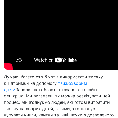
Думаю, багато хто б хотів використати тисячу
єПідтримки на допомогу
тяжкохворим
дітям
Запорізької області, вказаною на сайті
deti.zp.ua. Ми вигадали, як можна реалізувати цей
процес. Ми з'єднуємо людей, які готові витратити
тисячу на хворих дітей, з тими, хто планує
купувати книги, квитки та інші штуки з дозволеного