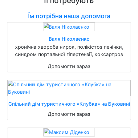
її потребують
Їм потрібна наша допомога
Валя Ніколаєнко
хронічна хвороба нирок, полікістоз печінки,
синдром портальної гіпертензії, коксартроз
Допомогти зараз
Спільний дім туристичного «Клубка» на Буковині
Допомогти зараз