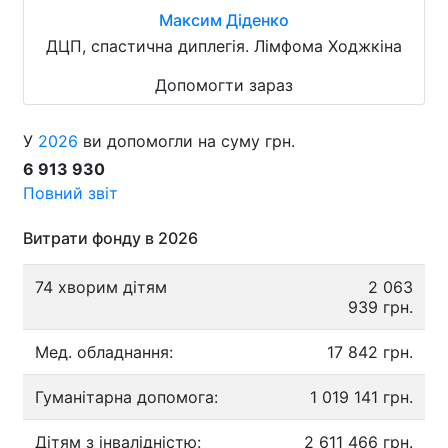
Максим Діденко
ДЦП, спастична диплегія. Лімфома Ходжкіна
Допомогти зараз
У
2026
ви допомогли на суму грн.
6 913 930
Повний звіт
Витрати фонду в 2026
74 хворим дітям
2 063
939 грн.
Мед. обладнання:
17 842 грн.
Гуманітарна допомога:
1 019 141 грн.
Дітям з інвалідністю:
2 611 466 грн.