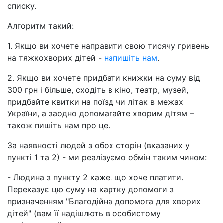
списку.
Алгоритм такий:
1. Якщо ви хочете направити свою тисячу гривень
на тяжкохворих дітей -
напишіть нам
.
2. Якщо ви хочете придбати книжки на суму від
300 грн і більше, сходіть в кіно, театр, музей,
придбайте квитки на поїзд чи літак в межах
України, а заодно допомагайте хворим дітям –
також пишіть нам про це.
За наявності людей з обох сторін (вказаних у
пункті 1 та 2) - ми реалізуємо обмін таким чином:
- Людина з пункту 2 каже, що хоче платити.
Переказує цю суму на картку допомоги з
призначенням "Благодійна допомога для хворих
дітей" (вам її надішлють в особистому