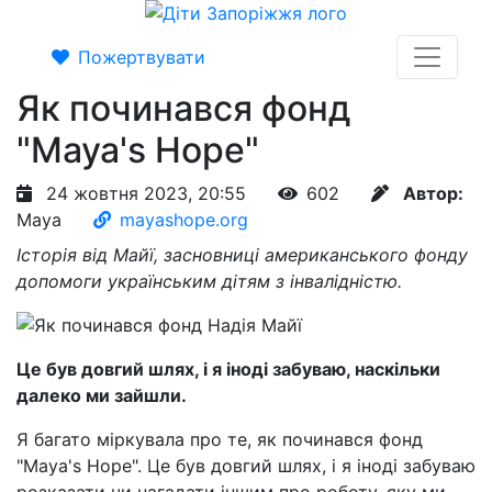
Пожертвувати
Як починався фонд
"Maya's Hope"
24 жовтня 2023, 20:55
602
Автор:
Maya
mayashope.org
Історія від Майї, засновниці американського фонду
допомоги українським дітям з інвалідністю.
Це був довгий шлях, і я іноді забуваю, наскільки
далеко ми зайшли.
Я багато міркувала про те, як починався фонд
"Maya's Hope". Це був довгий шлях, і я іноді забуваю