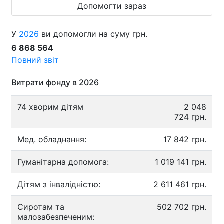
Допомогти зараз
У
2026
ви допомогли на суму грн.
6 868 564
Повний звіт
Витрати фонду в 2026
74 хворим дітям
2 048
724 грн.
Мед. обладнання:
17 842 грн.
Гуманітарна допомога:
1 019 141 грн.
Дітям з інвалідністю:
2 611 461 грн.
Сиротам та
502 702 грн.
малозабезпеченим: