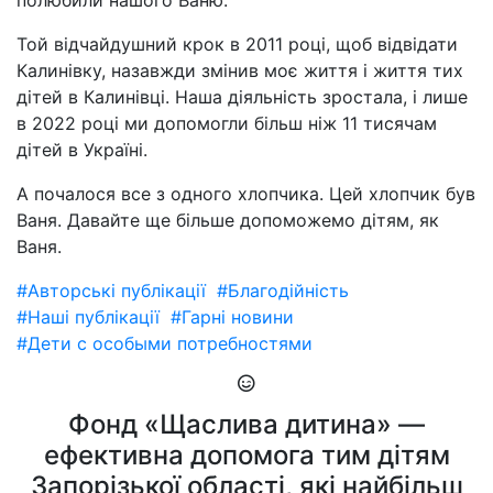
полюбили нашого Ваню."
Той відчайдушний крок в 2011 році, щоб відвідати
Калинівку, назавжди змінив моє життя і життя тих
дітей в Калинівці. Наша діяльність зростала, і лише
в 2022 році ми допомогли більш ніж 11 тисячам
дітей в Україні.
А почалося все з одного хлопчика. Цей хлопчик був
Ваня. Давайте ще більше допоможемо дітям, як
Ваня.
#Авторські публікації
#Благодійність
#Наші публікації
#Гарні новини
#Дети с особыми потребностями
Фонд «Щаслива дитина» —
ефективна допомога тим дітям
Запорізької області, які найбільш