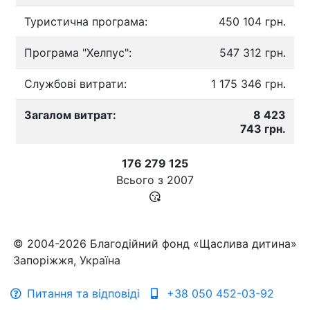
Туристична програма:
450 104 грн.
Програма "Хелпус":
547 312 грн.
Службові витрати:
1 175 346 грн.
Загалом витрат:
8 423
743 грн.
176 279 125
Всього з
2007
© 2004-2026 Благодійний фонд «Щаслива дитина»
Запоріжжя, Україна
Питання та відповіді
+38 050 452-03-92