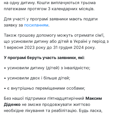
на одну дитину. Кошти виплачуються трьома
платежами протягом 3 календарних місяців.
Для участі у програмі заявники мають подати
заявку за
посиланням
.
Також грошову допомогу можуть отримати сім’ї,
що усиновили дитину або дітей в Україні у період з
1 вересня 2023 року до 31 грудня 2024 року.
У програмі беруть участь заявники, які:
• усиновили дитину (дітей) з інвалідністю;
• усиновили двох і більше дітей;
• є внутрішньо переміщеними особами;
Без нашої підтримки п’ятнадцятирічний
Максим
Діденко
не зможе продовжувати життєво
необхідне лікування та реабілітацію. Будь ласка,