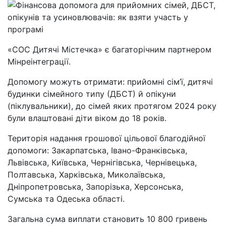
«СОС Дитячі Містечка» є багаторічним партнером
Мінреінтеграції.
Допомогу можуть отримати: прийомні сім’ї, дитячі
будинки сімейного типу (ДБСТ) й опікуни
(піклувальники), до сімей яких протягом 2024 року
були влаштовані діти віком до 18 років.
Територія надання грошової цільової благодійної
допомоги: Закарпатська, Івано-Франківська,
Львівська, Київська, Чернігівська, Чернівецька,
Полтавська, Харківська, Миколаївська,
Дніпропетровська, Запорізька, Херсонська,
Сумська та Одеська області.
Загальна сума виплати становить 10 800 гривень