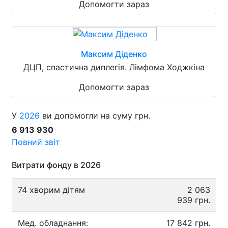
Допомогти зараз
Максим Діденко
ДЦП, спастична диплегія. Лімфома Ходжкіна
Допомогти зараз
У
2026
ви допомогли на суму грн.
6 913 930
Повний звіт
Витрати фонду в 2026
74 хворим дітям
2 063
939 грн.
Мед. обладнання:
17 842 грн.