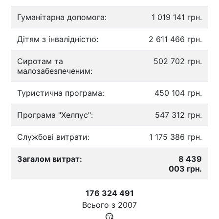
Гуманітарна допомога:
1 019 141 грн.
Дітям з інвалідністю:
2 611 466 грн.
Сиротам та
502 702 грн.
малозабезпеченим:
Туристична програма:
450 104 грн.
Програма "Хелпус":
547 312 грн.
Службові витрати:
1 175 386 грн.
Загалом витрат:
8 439
003 грн.
176 324 491
Всього з
2007