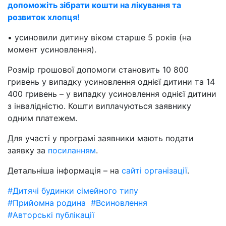
допоможіть зібрати кошти на лікування та
розвиток хлопця!
• усиновили дитину віком старше 5 років (на
момент усиновлення).
Розмір грошової допомоги становить 10 800
гривень у випадку усиновлення однієї дитини та 14
400 гривень – у випадку усиновлення однієї дитини
з інвалідністю. Кошти виплачуються заявнику
одним платежем.
Для участі у програмі заявники мають подати
заявку за
посиланням
.
Детальніша інформація – на
сайті організації
.
#Дитячі будинки сімейного типу
#Прийомна родина
#Всиновлення
#Авторські публікації