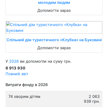
молодим людям
Допомогти зараз
Спільний дім туристичного «Клубка» на Буковині
Допомогти зараз
У
2026
ви допомогли на суму грн.
6 913 930
Повний звіт
Витрати фонду в 2026
74 хворим дітям
2 063
939 грн.