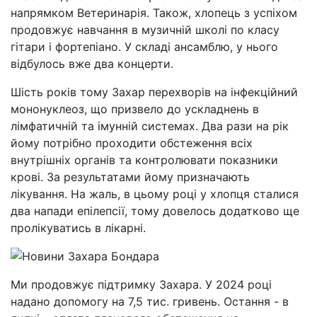
напрямком Ветеринарія. Також, хлопець з успіхом
продовжує навчання в музичній школі по класу
гітари і фортепіано. У складі ансамблю, у нього
відбулось вже два концерти.
Шість років тому Захар перехворів на інфекційний
мононуклеоз, що призвело до ускладнень в
лімфатичній та імунній системах. Два рази на рік
йому потрібно проходити обстеження всіх
внутрішніх органів та контролювати показники
крові. За результатами йому призначають
лікування. На жаль, в цьому році у хлопця сталися
два напади епілепсії, тому довелось додатково ще
пролікуватись в лікарні.
Ми продовжує підтримку Захара. У 2024 році
надано допомогу на 7,5 тис. гривень. Остання - в