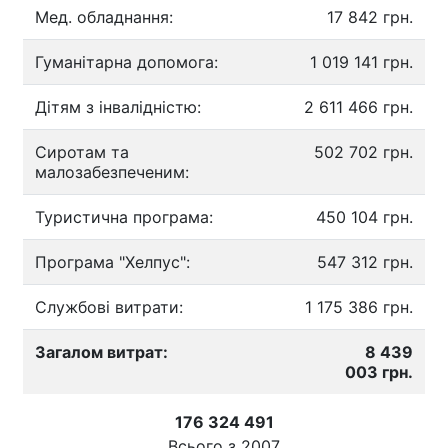
Мед. обладнання:
17 842 грн.
Гуманітарна допомога:
1 019 141 грн.
Дітям з інвалідністю:
2 611 466 грн.
Сиротам та
502 702 грн.
малозабезпеченим:
Туристична програма:
450 104 грн.
Програма "Хелпус":
547 312 грн.
Службові витрати:
1 175 386 грн.
Загалом витрат:
8 439
003 грн.
176 324 491
Всього з
2007