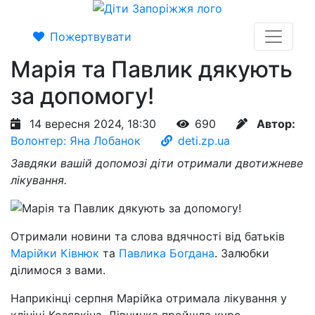
Пожертвувати
Марія та Павлик дякують
за допомогу!
14 вересня 2024, 18:30
690
Автор:
Волонтер: Яна Лобанок
deti.zp.ua
Завдяки вашій допомозі діти отримали двотижневе
лікування.
Отримали новини та слова вдячності від батьків
Марійки Ківнюк
та
Павлика Богдана
. Залюбки
ділимося з вами.
Наприкінці серпня Марійка отримала лікування у