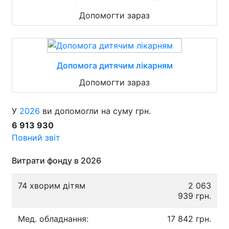
Допомогти зараз
Допомога дитячим лікарням
Допомогти зараз
У
2026
ви допомогли на суму грн.
6 913 930
Повний звіт
Витрати фонду в 2026
74 хворим дітям
2 063
939 грн.
Мед. обладнання:
17 842 грн.