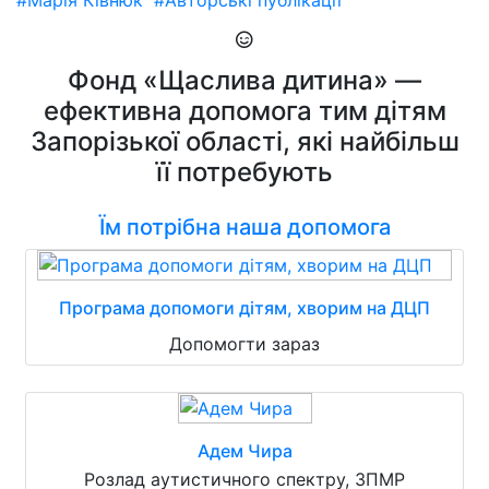
#Марія Ківнюк
#Авторські публікації
Фонд «Щаслива дитина» —
ефективна допомога тим дітям
Запорізької області, які найбільш
її потребують
Їм потрібна наша допомога
Програма допомоги дітям, хворим на ДЦП
Допомогти зараз
Адем Чира
Розлад аутистичного спектру, ЗПМР