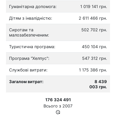
Гуманітарна допомога:
1 019 141 грн.
Дітям з інвалідністю:
2 611 466 грн.
Сиротам та
502 702 грн.
малозабезпеченим:
Туристична програма:
450 104 грн.
Програма "Хелпус":
547 312 грн.
Службові витрати:
1 175 386 грн.
Загалом витрат:
8 439
003 грн.
176 324 491
Всього з
2007